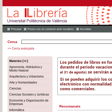
Principal
Poseu-vos en contacte amb nosaltres
Accedeix
Cerca
>> Cerca avançada
Materies [+/-]
Agronomía, Hidráulica y
Medio Natural
Arquitectura y Urbanismo
Arte y Humanidades
Ciencias
Ciencias Sociales y Jurídicas
Economía y Organización de
Empresas
Recomanats
Informática