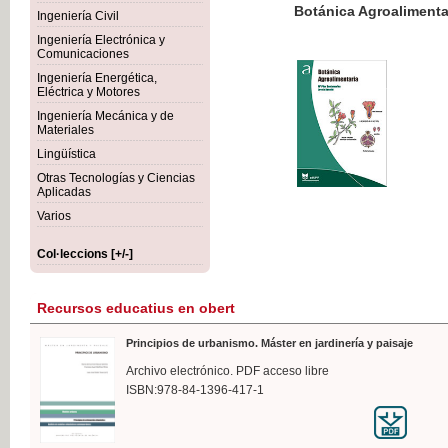
Botánica Agroalimentaria
Ingeniería Civil
Ingeniería Electrónica y
Comunicaciones
Ingeniería Energética,
Eléctrica y Motores
35,
Ingeniería Mecánica y de
IVA I
Materiales
Lingüística
Otras Tecnologías y Ciencias
Aplicadas
Varios
Col·leccions [+/-]
Recursos educatius en obert
Principios de urbanismo. Máster en jardinería y paisaje
Archivo electrónico. PDF acceso libre
ISBN:978-84-1396-417-1