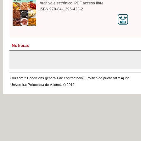
Archivo electrónico. PDF acceso libre
ISBN:978-84-1396-423-2
Noticias
Qui som
::
Condicions generals de contractació
::
Política de privacitat
::
Ajuda
Universitat Politècnica de València © 2012