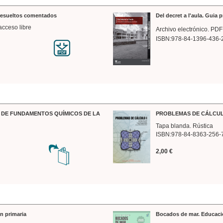
 resueltos comentados
Del decret a l'aula. Guia 
acceso libre
Archivo electrónico. PDF
ISBN:978-84-1396-436-
DE FUNDAMENTOS QUÍMICOS DE LA
PROBLEMAS DE CÁLCUL
Tapa blanda. Rústica
ISBN:978-84-8363-256-
2,00 €
n primaria
Bocados de mar. Educaci