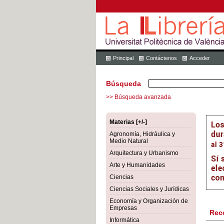
Principal
Contáctenos
Acceder
Búsqueda
>> Búsqueda avanzada
Materias [+/-]
Agronomía, Hidráulica y
Medio Natural
Arquitectura y Urbanismo
Arte y Humanidades
Ciencias
Ciencias Sociales y Jurídicas
Economía y Organización de
Empresas
Rec
Informática