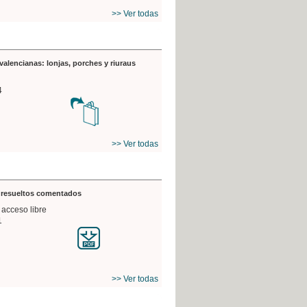
>> Ver todas
valencianas: lonjas, porches y riuraus
4
>> Ver todas
s resueltos comentados
 acceso libre
1
>> Ver todas