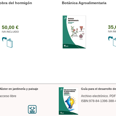
ánica Agroalimentaria
Valencia a trazos: exp
arquitectónica
35,00 €
IVA INCLUIDO
áster en jardinería y paisaje
Guía para el desarrollo 
acceso libre
Archivo electrónico. PDF
ISBN:978-84-1396-388-