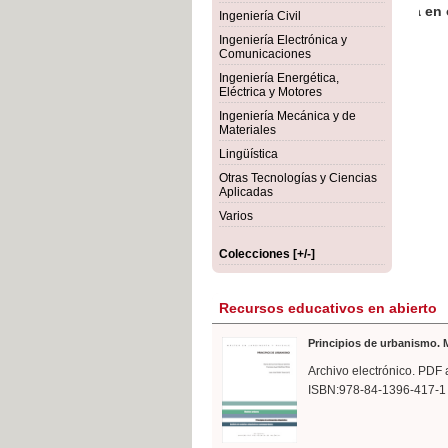
rmigón
Bot
Ingeniería Civil
Ingeniería Electrónica y
Comunicaciones
Ingeniería Energética,
Eléctrica y Motores
Ingeniería Mecánica y de
Materiales
Lingüística
Otras Tecnologías y Ciencias
Aplicadas
Varios
Colecciones [+/-]
Recursos educativos en abierto
Principios de urbanismo. M
Archivo electrónico. PDF 
ISBN:978-84-1396-417-1