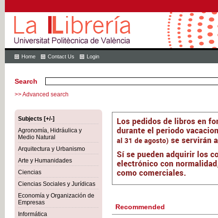
Home
Contact Us
Login
Search
>> Advanced search
Subjects [+/-]
Agronomía, Hidráulica y
Medio Natural
Arquitectura y Urbanismo
Arte y Humanidades
Ciencias
Ciencias Sociales y Jurídicas
Economía y Organización de
Empresas
Recommended
Informática