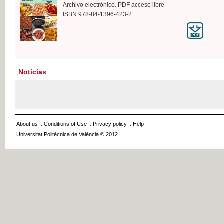
Archivo electrónico. PDF acceso libre
ISBN:978-84-1396-423-2
Noticias
About us
::
Conditions of Use
::
Privacy policy
::
Help
Universitat Politècnica de València © 2012