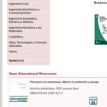
Botánica Agroalimentaria
Ingeniería Civil
Ingeniería Electrónica y
Comunicaciones
Ingeniería Energética,
Eléctrica y Motores
€35
Ingeniería Mecánica y de
VAT IN
Materiales
Lingüística
Otras Tecnologías y Ciencias
Aplicadas
Varios
Series [+/-]
Open Educational Resources
Principios de urbanismo. Máster en jardinería y paisaje
Archivo electrónico. PDF acceso libre
ISBN:978-84-1396-417-1