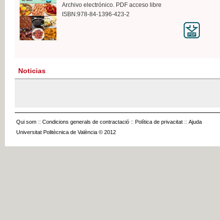
Archivo electrónico. PDF acceso libre
ISBN:978-84-1396-423-2
Noticias
Qui som
::
Condicions generals de contractació
::
Política de privacitat
::
Ajuda
Universitat Politècnica de València © 2012