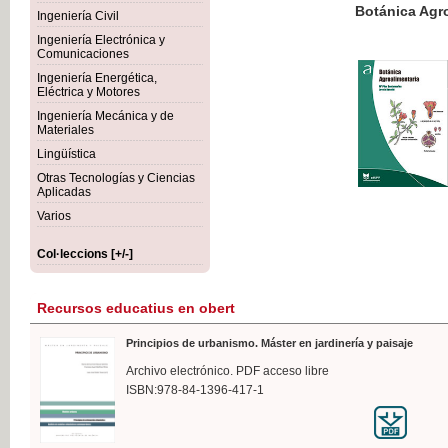
Botánica Agroalimentaria
Ingeniería Civil
Ingeniería Electrónica y
Comunicaciones
Ingeniería Energética,
Eléctrica y Motores
35,
Ingeniería Mecánica y de
IVA I
Materiales
Lingüística
Otras Tecnologías y Ciencias
Aplicadas
Varios
Col·leccions [+/-]
Recursos educatius en obert
Principios de urbanismo. Máster en jardinería y paisaje
Archivo electrónico. PDF acceso libre
ISBN:978-84-1396-417-1