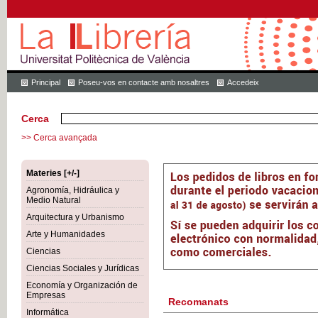
Principal
Poseu-vos en contacte amb nosaltres
Accedeix
Cerca
>> Cerca avançada
Materies [+/-]
Agronomía, Hidráulica y
Medio Natural
Arquitectura y Urbanismo
Arte y Humanidades
Ciencias
Ciencias Sociales y Jurídicas
Economía y Organización de
Empresas
Recomanats
Informática