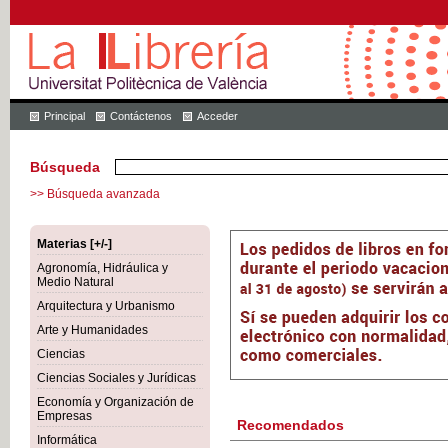
Principal
Contáctenos
Acceder
Búsqueda
>> Búsqueda avanzada
Materias [+/-]
Agronomía, Hidráulica y
Medio Natural
Arquitectura y Urbanismo
Arte y Humanidades
Ciencias
Ciencias Sociales y Jurídicas
Economía y Organización de
Empresas
Recomendados
Informática