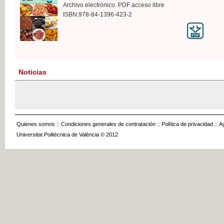
Archivo electrónico. PDF acceso libre
ISBN:978-84-1396-423-2
Noticias
Quienes somos
::
Condiciones generales de contratación
::
Política de privacidad
::
A
Universitat Politècnica de València © 2012