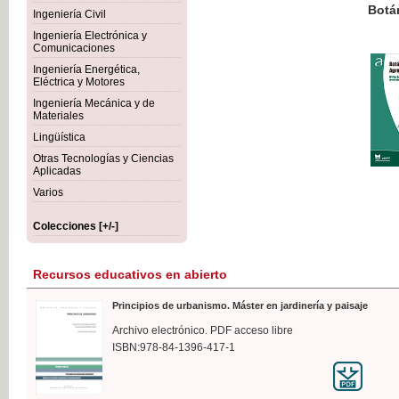
Botánica Agroalimentaria
Ingeniería Civil
Ingeniería Electrónica y
Comunicaciones
Ingeniería Energética,
Eléctrica y Motores
35,
Ingeniería Mecánica y de
IVA I
Materiales
Lingüística
Otras Tecnologías y Ciencias
Aplicadas
Varios
Colecciones [+/-]
Recursos educativos en abierto
Principios de urbanismo. Máster en jardinería y paisaje
Archivo electrónico. PDF acceso libre
ISBN:978-84-1396-417-1