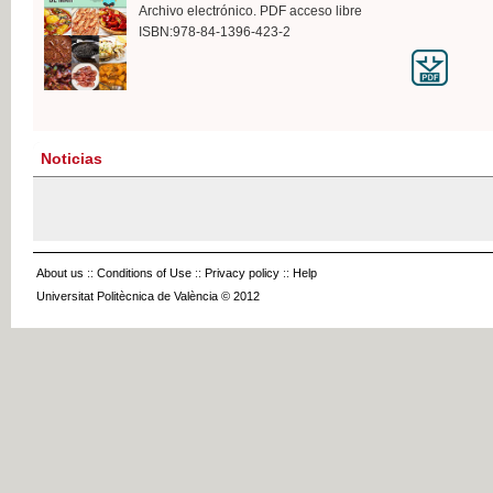
Archivo electrónico. PDF acceso libre
ISBN:978-84-1396-423-2
Noticias
About us
::
Conditions of Use
::
Privacy policy
::
Help
Universitat Politècnica de València © 2012