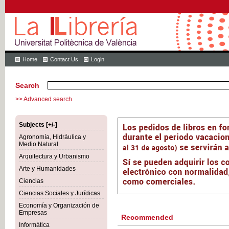
Home
Contact Us
Login
Search
>> Advanced search
Subjects [+/-]
Agronomía, Hidráulica y
Medio Natural
Arquitectura y Urbanismo
Arte y Humanidades
Ciencias
Ciencias Sociales y Jurídicas
Economía y Organización de
Empresas
Recommended
Informática