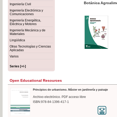
Botánica Agroalimentaria
Ingeniería Civil
Ingeniería Electrónica y
Comunicaciones
Ingeniería Energética,
Eléctrica y Motores
€35
Ingeniería Mecánica y de
VAT IN
Materiales
Lingüística
Otras Tecnologías y Ciencias
Aplicadas
Varios
Series [+/-]
Open Educational Resources
Principios de urbanismo. Máster en jardinería y paisaje
Archivo electrónico. PDF acceso libre
ISBN:978-84-1396-417-1