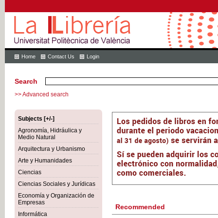
Home
Contact Us
Login
Search
>> Advanced search
Subjects [+/-]
Agronomía, Hidráulica y
Medio Natural
Arquitectura y Urbanismo
Arte y Humanidades
Ciencias
Ciencias Sociales y Jurídicas
Economía y Organización de
Empresas
Recommended
Informática