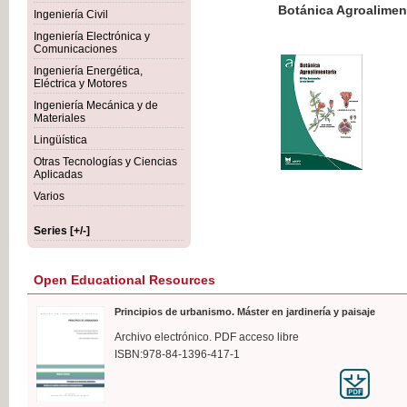
Botánica Agroalimentaria
Ingeniería Civil
Ingeniería Electrónica y
Comunicaciones
Ingeniería Energética,
Eléctrica y Motores
€35
Ingeniería Mecánica y de
VAT IN
Materiales
Lingüística
Otras Tecnologías y Ciencias
Aplicadas
Varios
Series [+/-]
Open Educational Resources
Principios de urbanismo. Máster en jardinería y paisaje
Archivo electrónico. PDF acceso libre
ISBN:978-84-1396-417-1