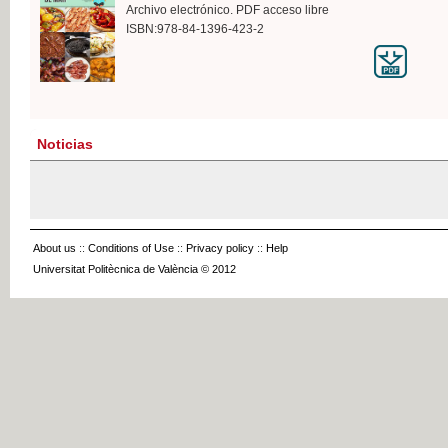
Archivo electrónico. PDF acceso libre
ISBN:978-84-1396-423-2
Noticias
About us
::
Conditions of Use
::
Privacy policy
::
Help
Universitat Politècnica de València © 2012