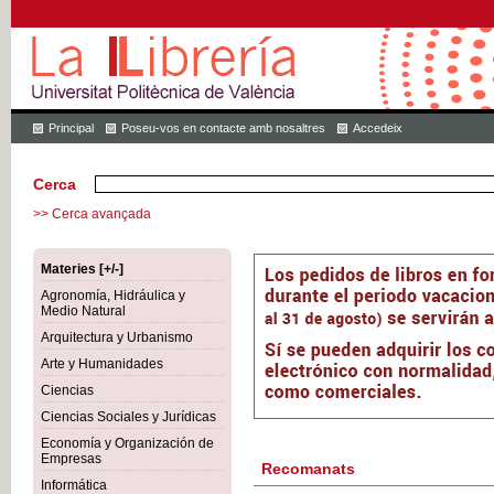
Principal
Poseu-vos en contacte amb nosaltres
Accedeix
Cerca
>> Cerca avançada
Materies [+/-]
Agronomía, Hidráulica y
Medio Natural
Arquitectura y Urbanismo
Arte y Humanidades
Ciencias
Ciencias Sociales y Jurídicas
Economía y Organización de
Empresas
Recomanats
Informática