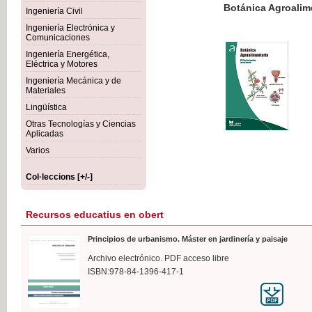
Botánica Agroalimentaria
Ingeniería Civil
Ingeniería Electrónica y
Comunicaciones
Ingeniería Energética,
Eléctrica y Motores
35,
Ingeniería Mecánica y de
IVA I
Materiales
Lingüística
Otras Tecnologías y Ciencias
Aplicadas
Varios
Col·leccions [+/-]
Recursos educatius en obert
Principios de urbanismo. Máster en jardinería y paisaje
Archivo electrónico. PDF acceso libre
ISBN:978-84-1396-417-1