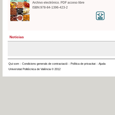
Archivo electrónico. PDF acceso libre
ISBN:978-84-1396-423-2
Noticias
Qui som
::
Condicions generals de contractació
::
Política de privacitat
::
Ajuda
Universitat Politècnica de València © 2012