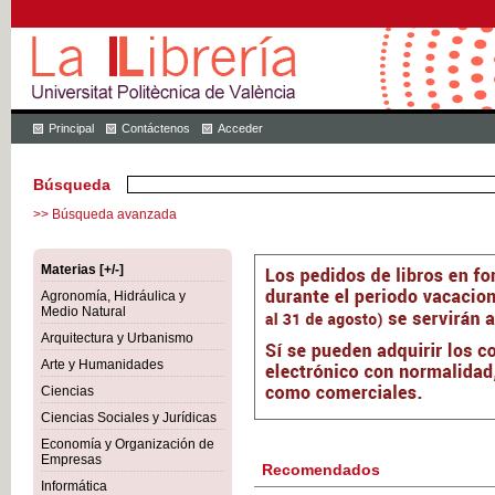
Principal
Contáctenos
Acceder
Búsqueda
>> Búsqueda avanzada
Materias [+/-]
Agronomía, Hidráulica y
Medio Natural
Arquitectura y Urbanismo
Arte y Humanidades
Ciencias
Ciencias Sociales y Jurídicas
Economía y Organización de
Empresas
Recomendados
Informática