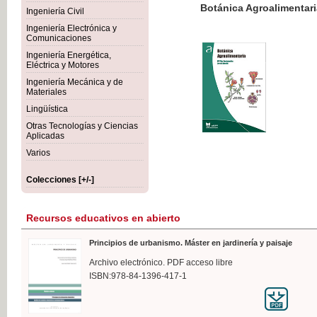
Botánica Agroalimentaria
Ingeniería Civil
Ingeniería Electrónica y
Comunicaciones
Ingeniería Energética,
Eléctrica y Motores
35,
Ingeniería Mecánica y de
IVA I
Materiales
Lingüística
Otras Tecnologías y Ciencias
Aplicadas
Varios
Colecciones [+/-]
Recursos educativos en abierto
Principios de urbanismo. Máster en jardinería y paisaje
Archivo electrónico. PDF acceso libre
ISBN:978-84-1396-417-1