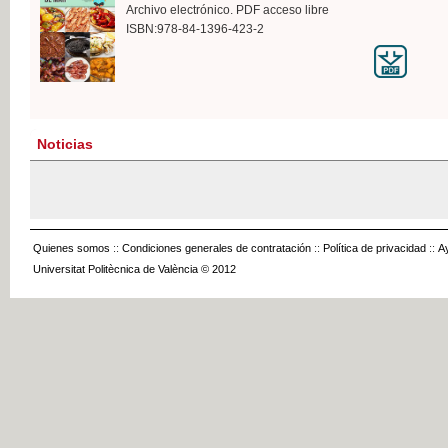
Archivo electrónico. PDF acceso libre
ISBN:978-84-1396-423-2
Noticias
Quienes somos
::
Condiciones generales de contratación
::
Política de privacidad
::
A
Universitat Politècnica de València © 2012