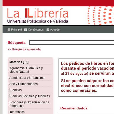
Principal
Contáctenos
Acceder
Búsqueda
>> Búsqueda avanzada
Materias [+/-]
Agronomía, Hidráulica y
Medio Natural
Arquitectura y Urbanismo
Arte y Humanidades
Ciencias
Ciencias Sociales y Jurídicas
Economía y Organización de
Empresas
Recomendados
Informática