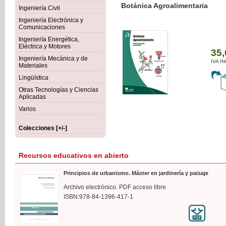
Botánica Agroalimentaria
Ingeniería Civil
Ingeniería Electrónica y
Comunicaciones
Ingeniería Energética,
Eléctrica y Motores
35,
Ingeniería Mecánica y de
IVA I
Materiales
Lingüística
Otras Tecnologías y Ciencias
Aplicadas
Varios
Colecciones [+/-]
Recursos educativos en abierto
Principios de urbanismo. Máster en jardinería y paisaje
Archivo electrónico. PDF acceso libre
ISBN:978-84-1396-417-1