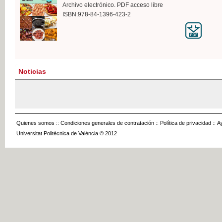
Archivo electrónico. PDF acceso libre
ISBN:978-84-1396-423-2
Noticias
Quienes somos
::
Condiciones generales de contratación
::
Política de privacidad
::
A
Universitat Politècnica de València © 2012