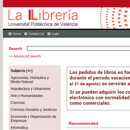
Home
Contact Us
Login
Search
>> Advanced search
Subjects [+/-]
Agronomía, Hidráulica y
Medio Natural
Arquitectura y Urbanismo
Arte y Humanidades
Ciencias
Ciencias Sociales y Jurídicas
Economía y Organización de
Empresas
Recommended
Informática