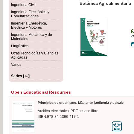
Botánica Agroalimentaria
Ingeniería Civil
Ingeniería Electrónica y
Comunicaciones
Ingeniería Energética,
Eléctrica y Motores
€35
Ingeniería Mecánica y de
VAT IN
Materiales
Lingüística
Otras Tecnologías y Ciencias
Aplicadas
Varios
Series [+/-]
Open Educational Resources
Principios de urbanismo. Máster en jardinería y paisaje
Archivo electrónico. PDF acceso libre
ISBN:978-84-1396-417-1