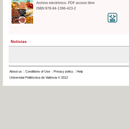
Archivo electrónico. PDF acceso libre
ISBN:978-84-1396-423-2
Noticias
About us
::
Conditions of Use
::
Privacy policy
::
Help
Universitat Politècnica de València © 2012