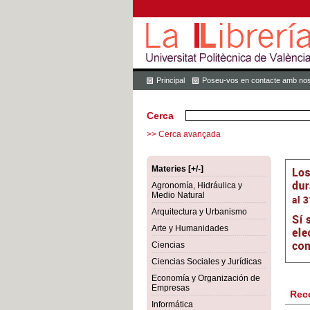
Principal
Poseu-vos en contacte amb nos
Cerca
>> Cerca avançada
Materies [+/-]
Agronomía, Hidráulica y
Medio Natural
Arquitectura y Urbanismo
Arte y Humanidades
Ciencias
Ciencias Sociales y Jurídicas
Economía y Organización de
Empresas
Rec
Informática