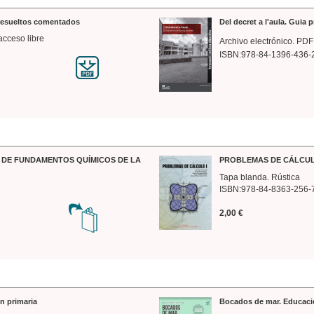
 resueltos comentados
Del decret a l'aula. Guia 
acceso libre
Archivo electrónico. PDF
ISBN:978-84-1396-436-
DE FUNDAMENTOS QUÍMICOS DE LA
PROBLEMAS DE CÁLCUL
Tapa blanda. Rústica
ISBN:978-84-8363-256-
2,00 €
n primaria
Bocados de mar. Educaci