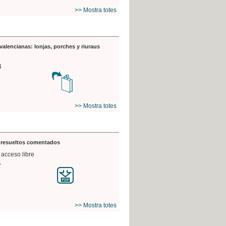
>> Mostra totes
valencianas: lonjas, porches y riuraus
4
>> Mostra totes
s resueltos comentados
 acceso libre
1
>> Mostra totes