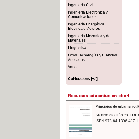
rmigón
Bot
Ingeniería Civil
Ingeniería Electrónica y
Comunicaciones
Ingeniería Energética,
Eléctrica y Motores
Ingeniería Mecánica y de
Materiales
Lingüística
Otras Tecnologías y Ciencias
Aplicadas
Varios
Col·leccions [+/-]
Recursos educatius en obert
Principios de urbanismo. M
Archivo electrónico. PDF 
ISBN:978-84-1396-417-1