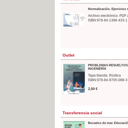
Normalización. Ejercicios
Archivo electrónico. PDF 
ISBN:978-84-1396-433-1
Outlet
PROBLEMAS RESUELTOS 
INGENIERÍA
Tapa blanda. Rústica
ISBN:978-84-9705-088-3
2,00 €
Transferencia social
Bocados de mar. Educació