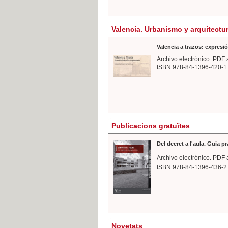
Valencia. Urbanismo y arquitectu
Valencia a trazos: expresió
Archivo electrónico. PDF 
ISBN:978-84-1396-420-1
Publicacions gratuïtes
Del decret a l'aula. Guia p
Archivo electrónico. PDF 
ISBN:978-84-1396-436-2
Novetats