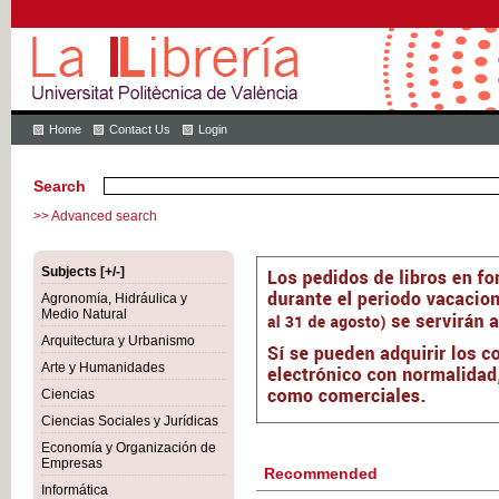
Home
Contact Us
Login
Search
>> Advanced search
Subjects [+/-]
Agronomía, Hidráulica y
Medio Natural
Arquitectura y Urbanismo
Arte y Humanidades
Ciencias
Ciencias Sociales y Jurídicas
Economía y Organización de
Empresas
Recommended
Informática