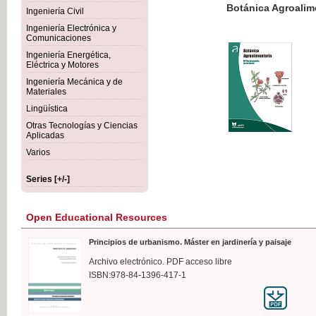
Botánica Agroalimentaria
Ingeniería Civil
Ingeniería Electrónica y
Comunicaciones
Ingeniería Energética,
Eléctrica y Motores
€35
Ingeniería Mecánica y de
VAT IN
Materiales
Lingüística
Otras Tecnologías y Ciencias
Aplicadas
Varios
Series [+/-]
Open Educational Resources
Principios de urbanismo. Máster en jardinería y paisaje
Archivo electrónico. PDF acceso libre
ISBN:978-84-1396-417-1