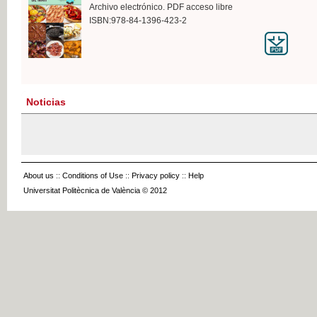
Archivo electrónico. PDF acceso libre
ISBN:978-84-1396-423-2
Noticias
About us
::
Conditions of Use
::
Privacy policy
::
Help
Universitat Politècnica de València © 2012