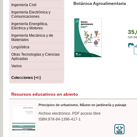
Botánica Agroalimentaria
Ingeniería Civil
Ingeniería Electrónica y
Comunicaciones
Ingeniería Energética,
Eléctrica y Motores
35,
Ingeniería Mecánica y de
IVA I
Materiales
Lingüística
Otras Tecnologías y Ciencias
Aplicadas
Varios
Colecciones [+/-]
Recursos educativos en abierto
Principios de urbanismo. Máster en jardinería y paisaje
Archivo electrónico. PDF acceso libre
ISBN:978-84-1396-417-1