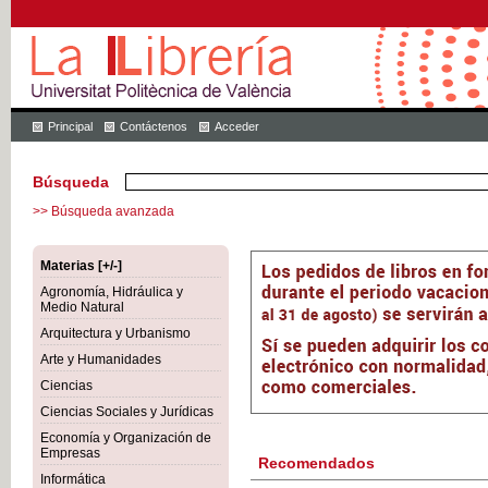
Principal
Contáctenos
Acceder
Búsqueda
>> Búsqueda avanzada
Materias [+/-]
Agronomía, Hidráulica y
Medio Natural
Arquitectura y Urbanismo
Arte y Humanidades
Ciencias
Ciencias Sociales y Jurídicas
Economía y Organización de
Empresas
Recomendados
Informática