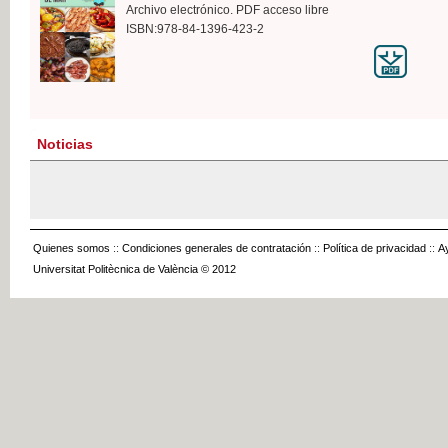
Archivo electrónico. PDF acceso libre
ISBN:978-84-1396-423-2
Noticias
Quienes somos
::
Condiciones generales de contratación
::
Política de privacidad
::
A
Universitat Politècnica de València © 2012