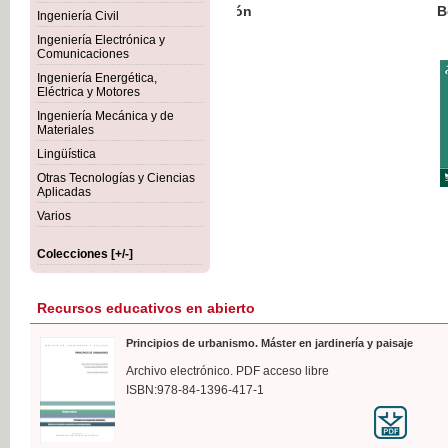
Botánica Agroalimentaria
Ingeniería Civil
Ingeniería Electrónica y
Comunicaciones
Ingeniería Energética,
Eléctrica y Motores
35,
Ingeniería Mecánica y de
IVA I
Materiales
Lingüística
Otras Tecnologías y Ciencias
Aplicadas
Varios
Colecciones [+/-]
Recursos educativos en abierto
Principios de urbanismo. Máster en jardinería y paisaje
Archivo electrónico. PDF acceso libre
ISBN:978-84-1396-417-1