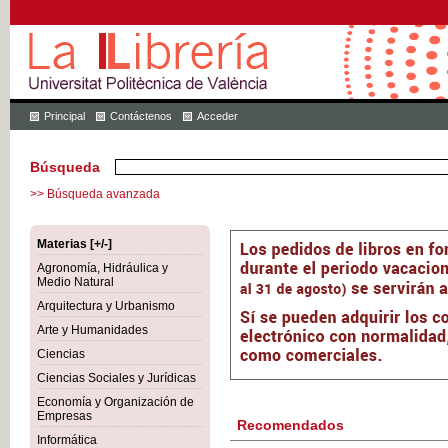
Principal
Contáctenos
Acceder
Búsqueda
>> Búsqueda avanzada
Materias [+/-]
Agronomía, Hidráulica y
Medio Natural
Arquitectura y Urbanismo
Arte y Humanidades
Ciencias
Ciencias Sociales y Jurídicas
Economía y Organización de
Empresas
Recomendados
Informática