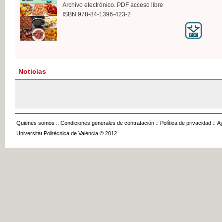
Archivo electrónico. PDF acceso libre
ISBN:978-84-1396-423-2
Noticias
Quienes somos
::
Condiciones generales de contratación
::
Política de privacidad
::
A
Universitat Politècnica de València © 2012