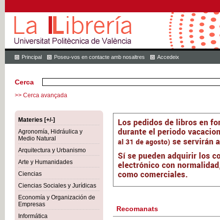
Principal
Poseu-vos en contacte amb nosaltres
Accedeix
Cerca
>> Cerca avançada
Materies [+/-]
Agronomía, Hidráulica y
Medio Natural
Arquitectura y Urbanismo
Arte y Humanidades
Ciencias
Ciencias Sociales y Jurídicas
Economía y Organización de
Empresas
Recomanats
Informática