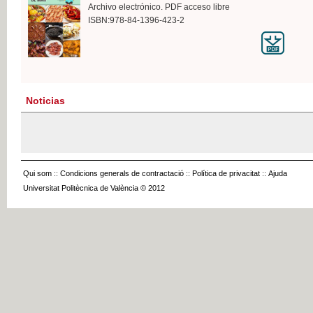
Archivo electrónico. PDF acceso libre
ISBN:978-84-1396-423-2
Noticias
Qui som
::
Condicions generals de contractació
::
Política de privacitat
::
Ajuda
Universitat Politècnica de València © 2012