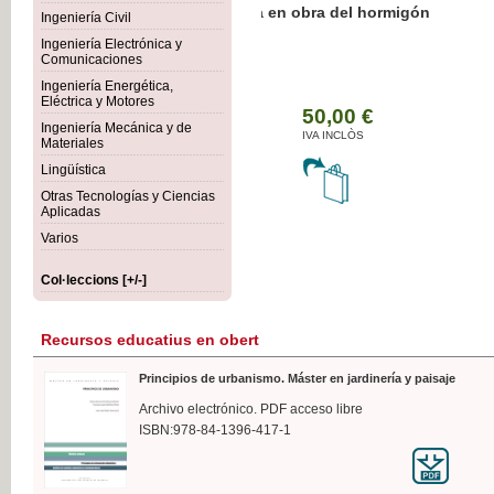
Botánica Agroalimentaria
Ingeniería Civil
Ingeniería Electrónica y
Comunicaciones
Ingeniería Energética,
Eléctrica y Motores
35,
Ingeniería Mecánica y de
IVA I
Materiales
Lingüística
Otras Tecnologías y Ciencias
Aplicadas
Varios
Col·leccions [+/-]
Recursos educatius en obert
Principios de urbanismo. Máster en jardinería y paisaje
Archivo electrónico. PDF acceso libre
ISBN:978-84-1396-417-1