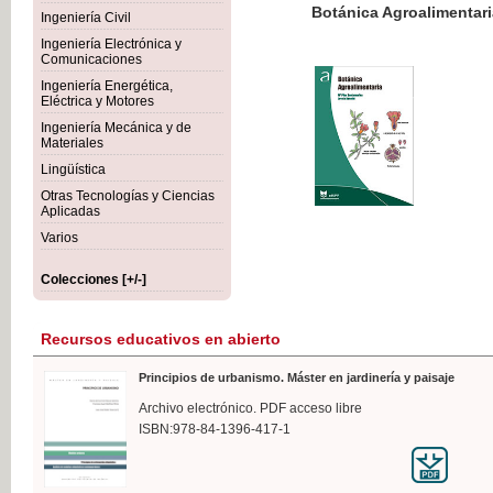
Botánica Agroalimentaria
Ingeniería Civil
Ingeniería Electrónica y
Comunicaciones
Ingeniería Energética,
Eléctrica y Motores
35,
Ingeniería Mecánica y de
IVA I
Materiales
Lingüística
Otras Tecnologías y Ciencias
Aplicadas
Varios
Colecciones [+/-]
Recursos educativos en abierto
Principios de urbanismo. Máster en jardinería y paisaje
Archivo electrónico. PDF acceso libre
ISBN:978-84-1396-417-1