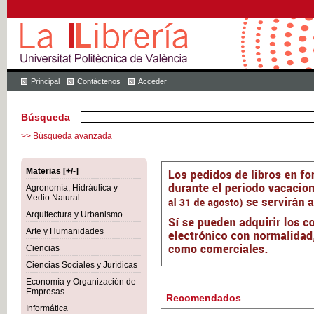
Principal
Contáctenos
Acceder
Búsqueda
>> Búsqueda avanzada
Materias [+/-]
Agronomía, Hidráulica y
Medio Natural
Arquitectura y Urbanismo
Arte y Humanidades
Ciencias
Ciencias Sociales y Jurídicas
Economía y Organización de
Empresas
Recomendados
Informática