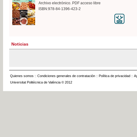
Archivo electrónico. PDF acceso libre
ISBN:978-84-1396-423-2
Noticias
Quienes somos
::
Condiciones generales de contratación
::
Política de privacidad
::
A
Universitat Politècnica de València © 2012