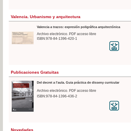
Valencia. Urbanismo y arquitectura
Valencia a trazos: expresión poligráfica arquitectónica
Archivo electrónico. PDF acceso libre
ISBN:978-84-1396-420-1
Publicaciones Gratuitas
Del decret a l'aula. Guia práctica de disseny curricular
Archivo electrónico. PDF acceso libre
ISBN:978-84-1396-436-2
Novedades