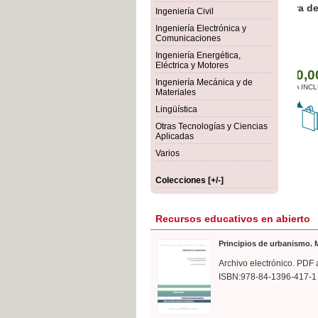
rmigón
Bot
Ingeniería Civil
Ingeniería Electrónica y
Comunicaciones
Ingeniería Energética,
Eléctrica y Motores
Ingeniería Mecánica y de
Materiales
Lingüística
Otras Tecnologías y Ciencias
Aplicadas
Varios
Colecciones [+/-]
Recursos educativos en abierto
Principios de urbanismo. M
Archivo electrónico. PDF 
ISBN:978-84-1396-417-1