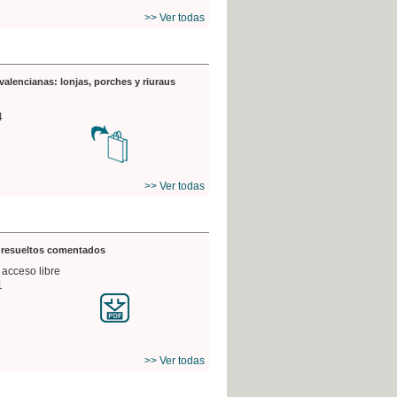
>> Ver todas
valencianas: lonjas, porches y riuraus
4
>> Ver todas
s resueltos comentados
 acceso libre
1
>> Ver todas