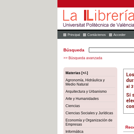
Principal
Contáctenos
Acceder
Búsqueda
>> Búsqueda avanzada
Materias [+/-]
Agronomía, Hidráulica y
Medio Natural
Arquitectura y Urbanismo
Arte y Humanidades
Ciencias
Ciencias Sociales y Jurídicas
Economía y Organización de
Empresas
Rec
Informática