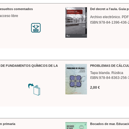
 resueltos comentados
Del decret a l'aula. Guia 
acceso libre
Archivo electrónico. PDF
ISBN:978-84-1396-436-
DE FUNDAMENTOS QUÍMICOS DE LA
PROBLEMAS DE CÁLCUL
Tapa blanda. Rústica
ISBN:978-84-8363-256-
2,00 €
n primaria
Bocados de mar. Educaci