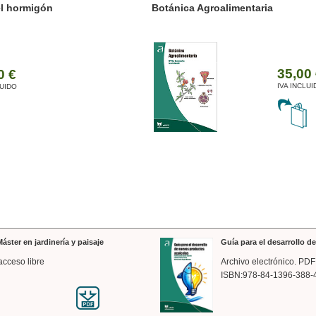
ánica Agroalimentaria
Valencia a trazos: exp
arquitectónica
35,00 €
IVA INCLUIDO
áster en jardinería y paisaje
Guía para el desarrollo 
acceso libre
Archivo electrónico. PDF
ISBN:978-84-1396-388-