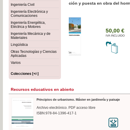
Botánica Agroalimentaria
Ingeniería Civil
Ingeniería Electrónica y
Comunicaciones
Ingeniería Energética,
Eléctrica y Motores
3
Ingeniería Mecánica y de
IV
Materiales
Lingüística
Otras Tecnologías y Ciencias
Aplicadas
Varios
Colecciones [+/-]
Recursos educativos en abierto
Principios de urbanismo. Máster en jardinería y paisaje
Archivo electrónico. PDF acceso libre
ISBN:978-84-1396-417-1