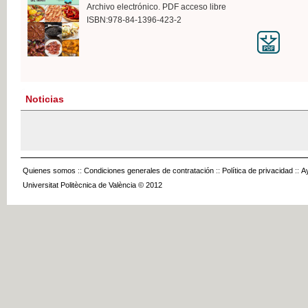
Archivo electrónico. PDF acceso libre
ISBN:978-84-1396-423-2
Noticias
Quienes somos
::
Condiciones generales de contratación
::
Política de privacidad
::
A
Universitat Politècnica de València © 2012