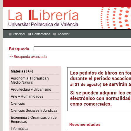
Principal
Contáctenos
Acceder
Búsqueda
>> Búsqueda avanzada
Materias [+/-]
Agronomía, Hidráulica y
Medio Natural
Arquitectura y Urbanismo
Arte y Humanidades
Ciencias
Ciencias Sociales y Jurídicas
Economía y Organización de
Empresas
Recomendados
Informática