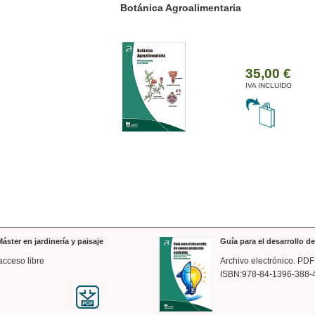
ánica Agroalimentaria
Valencia a trazos: exp
arquitectónica
35,00 €
IVA INCLUIDO
áster en jardinería y paisaje
Guía para el desarrollo 
acceso libre
Archivo electrónico. PDF
ISBN:978-84-1396-388-