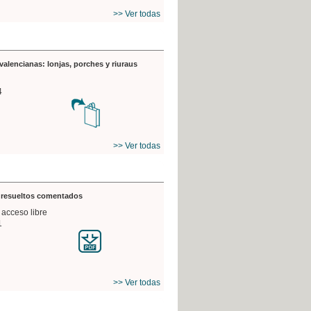
>> Ver todas
valencianas: lonjas, porches y riuraus
4
>> Ver todas
s resueltos comentados
 acceso libre
1
>> Ver todas