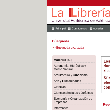
Principal
Contáctenos
Acceder
Búsqueda
>> Búsqueda avanzada
Materias [+/-]
Agronomía, Hidráulica y
Medio Natural
Arquitectura y Urbanismo
Arte y Humanidades
Ciencias
Ciencias Sociales y Jurídicas
Economía y Organización de
Empresas
Rec
Informática