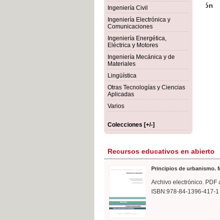
rmigón
Bot
Ingeniería Civil
Ingeniería Electrónica y
Comunicaciones
Ingeniería Energética,
Eléctrica y Motores
Ingeniería Mecánica y de
Materiales
Lingüística
Otras Tecnologías y Ciencias
Aplicadas
Varios
Colecciones [+/-]
Recursos educativos en abierto
Principios de urbanismo. M
Archivo electrónico. PDF 
ISBN:978-84-1396-417-1