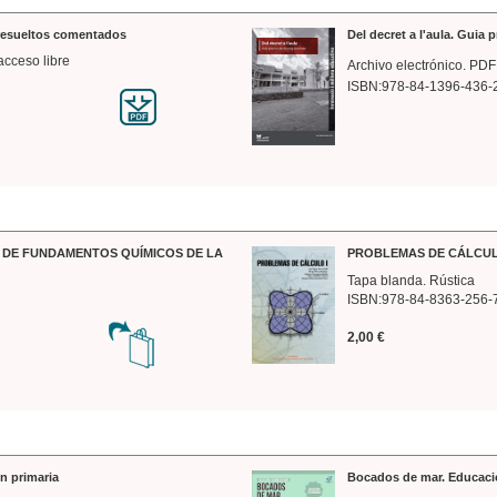
 resueltos comentados
Del decret a l'aula. Guia 
acceso libre
Archivo electrónico. PDF
ISBN:978-84-1396-436-
DE FUNDAMENTOS QUÍMICOS DE LA
PROBLEMAS DE CÁLCUL
Tapa blanda. Rústica
ISBN:978-84-8363-256-
2,00 €
n primaria
Bocados de mar. Educaci