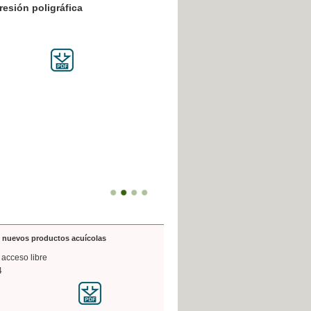
resión poligráfica
de nuevos productos acuícolas
 acceso libre
4