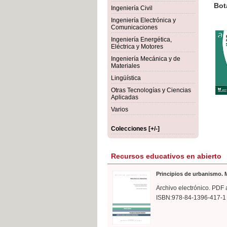
rmigón
Bot
Ingeniería Civil
Ingeniería Electrónica y
Comunicaciones
Ingeniería Energética,
Eléctrica y Motores
Ingeniería Mecánica y de
Materiales
Lingüística
Otras Tecnologías y Ciencias
Aplicadas
Varios
Colecciones [+/-]
Recursos educativos en abierto
Principios de urbanismo. M
Archivo electrónico. PDF 
ISBN:978-84-1396-417-1