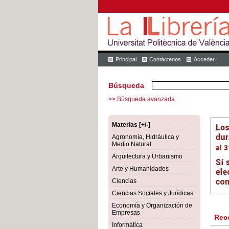
Principal
Contáctenos
Acceder
Búsqueda
>> Búsqueda avanzada
Materias [+/-]
Agronomía, Hidráulica y
Medio Natural
Arquitectura y Urbanismo
Arte y Humanidades
Ciencias
Ciencias Sociales y Jurídicas
Economía y Organización de
Empresas
Rec
Informática