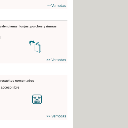
>> Ver todas
valencianas: lonjas, porches y riuraus
4
>> Ver todas
s resueltos comentados
 acceso libre
1
>> Ver todas