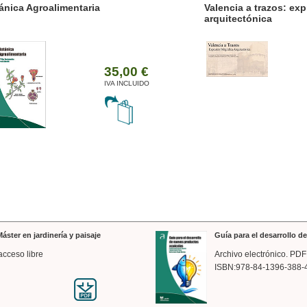
ánica Agroalimentaria
Valencia a trazos: exp
arquitectónica
35,00 €
IVA INCLUIDO
áster en jardinería y paisaje
Guía para el desarrollo 
acceso libre
Archivo electrónico. PDF
ISBN:978-84-1396-388-