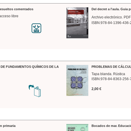
 resueltos comentados
Del decret a l'aula. Guia 
acceso libre
Archivo electrónico. PDF
ISBN:978-84-1396-436-
DE FUNDAMENTOS QUÍMICOS DE LA
PROBLEMAS DE CÁLCUL
Tapa blanda. Rústica
ISBN:978-84-8363-256-
2,00 €
n primaria
Bocados de mar. Educaci