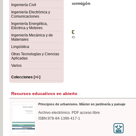
Botánica Agroalimentaria
Ingeniería Civil
Ingeniería Electrónica y
Comunicaciones
Ingeniería Energética,
Eléctrica y Motores
35,
Ingeniería Mecánica y de
IVA I
Materiales
Lingüística
Otras Tecnologías y Ciencias
Aplicadas
Varios
Colecciones [+/-]
Recursos educativos en abierto
Principios de urbanismo. Máster en jardinería y paisaje
Archivo electrónico. PDF acceso libre
ISBN:978-84-1396-417-1