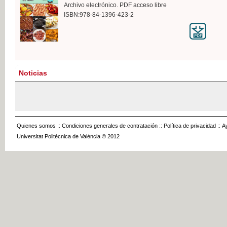
Archivo electrónico. PDF acceso libre
ISBN:978-84-1396-423-2
Noticias
Quienes somos
::
Condiciones generales de contratación
::
Política de privacidad
::
A
Universitat Politècnica de València © 2012