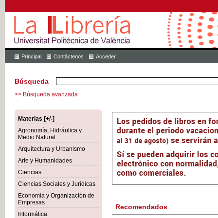
Principal
Contáctenos
Acceder
Búsqueda
>> Búsqueda avanzada
Materias [+/-]
Agronomía, Hidráulica y
Medio Natural
Arquitectura y Urbanismo
Arte y Humanidades
Ciencias
Ciencias Sociales y Jurídicas
Economía y Organización de
Empresas
Recomendados
Informática