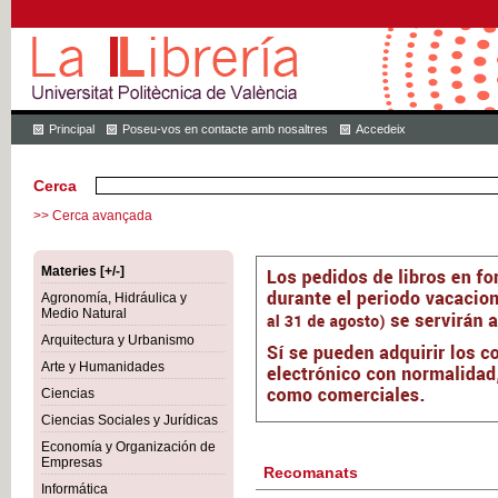
Principal
Poseu-vos en contacte amb nosaltres
Accedeix
Cerca
>> Cerca avançada
Materies [+/-]
Agronomía, Hidráulica y
Medio Natural
Arquitectura y Urbanismo
Arte y Humanidades
Ciencias
Ciencias Sociales y Jurídicas
Economía y Organización de
Empresas
Recomanats
Informática