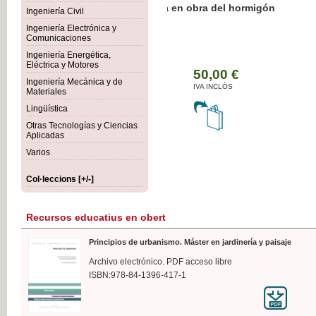
Botánica Agroalimentaria
Ingeniería Civil
Ingeniería Electrónica y
Comunicaciones
Ingeniería Energética,
Eléctrica y Motores
35
Ingeniería Mecánica y de
IVA
Materiales
Lingüística
Otras Tecnologías y Ciencias
Aplicadas
Varios
Col·leccions [+/-]
Recursos educatius en obert
Principios de urbanismo. Máster en jardinería y paisaje
Archivo electrónico. PDF acceso libre
ISBN:978-84-1396-417-1