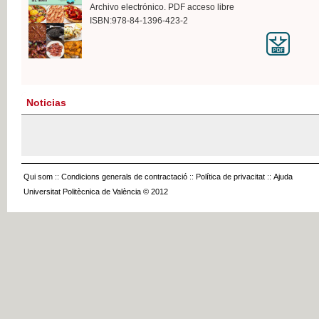
Archivo electrónico. PDF acceso libre
ISBN:978-84-1396-423-2
Noticias
Qui som
::
Condicions generals de contractació
::
Política de privacitat
::
Ajuda
Universitat Politècnica de València © 2012