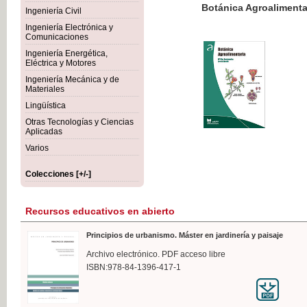
Botánica Agroalimentaria
Ingeniería Civil
Ingeniería Electrónica y
Comunicaciones
Ingeniería Energética,
Eléctrica y Motores
35,
Ingeniería Mecánica y de
IVA I
Materiales
Lingüística
Otras Tecnologías y Ciencias
Aplicadas
Varios
Colecciones [+/-]
Recursos educativos en abierto
Principios de urbanismo. Máster en jardinería y paisaje
Archivo electrónico. PDF acceso libre
ISBN:978-84-1396-417-1