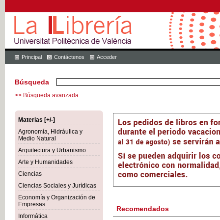
Principal
Contáctenos
Acceder
Búsqueda
>> Búsqueda avanzada
Materias [+/-]
Agronomía, Hidráulica y
Medio Natural
Arquitectura y Urbanismo
Arte y Humanidades
Ciencias
Ciencias Sociales y Jurídicas
Economía y Organización de
Empresas
Recomendados
Informática