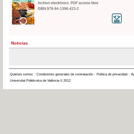
Archivo electrónico. PDF acceso libre
ISBN:978-84-1396-423-2
Noticias
Quienes somos
::
Condiciones generales de contratación
::
Política de privacidad
::
A
Universitat Politècnica de València © 2012