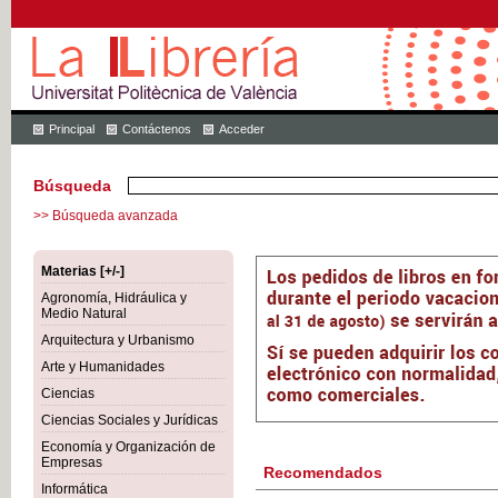
Principal
Contáctenos
Acceder
Búsqueda
>> Búsqueda avanzada
Materias [+/-]
Agronomía, Hidráulica y
Medio Natural
Arquitectura y Urbanismo
Arte y Humanidades
Ciencias
Ciencias Sociales y Jurídicas
Economía y Organización de
Empresas
Recomendados
Informática