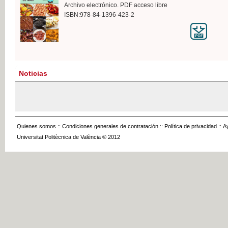
Archivo electrónico. PDF acceso libre
ISBN:978-84-1396-423-2
Noticias
Quienes somos
::
Condiciones generales de contratación
::
Política de privacidad
::
A
Universitat Politècnica de València © 2012