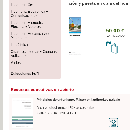
Botánica Agroalimentaria
Ingeniería Civil
Ingeniería Electrónica y
Comunicaciones
Ingeniería Energética,
Eléctrica y Motores
35
Ingeniería Mecánica y de
IVA 
Materiales
Lingüística
Otras Tecnologías y Ciencias
Aplicadas
Varios
Colecciones [+/-]
Recursos educativos en abierto
Principios de urbanismo. Máster en jardinería y paisaje
Archivo electrónico. PDF acceso libre
ISBN:978-84-1396-417-1