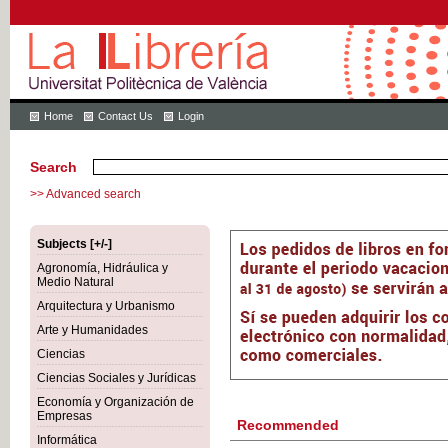
Home
Contact Us
Login
Search
>> Advanced search
Subjects [+/-]
Agronomía, Hidráulica y
Medio Natural
Arquitectura y Urbanismo
Arte y Humanidades
Ciencias
Ciencias Sociales y Jurídicas
Economía y Organización de
Empresas
Recommended
Informática