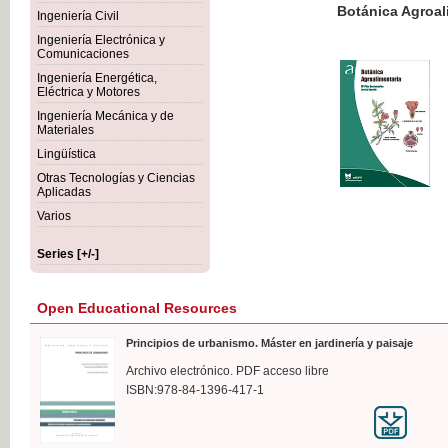
Botánica Agroalimentaria
Ingeniería Civil
Ingeniería Electrónica y
Comunicaciones
Ingeniería Energética,
Eléctrica y Motores
€35
Ingeniería Mecánica y de
VAT IN
Materiales
Lingüística
Otras Tecnologías y Ciencias
Aplicadas
Varios
Series [+/-]
Open Educational Resources
Principios de urbanismo. Máster en jardinería y paisaje
Archivo electrónico. PDF acceso libre
ISBN:978-84-1396-417-1