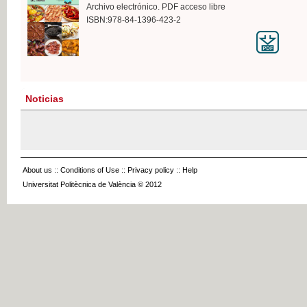
Archivo electrónico. PDF acceso libre
ISBN:978-84-1396-423-2
Noticias
About us
::
Conditions of Use
::
Privacy policy
::
Help
Universitat Politècnica de València © 2012