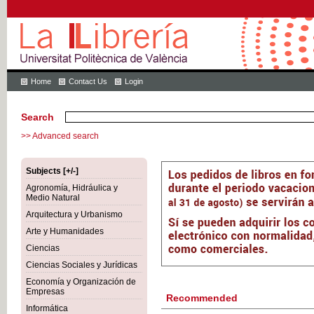
Home
Contact Us
Login
Search
>> Advanced search
Subjects [+/-]
Agronomía, Hidráulica y
Medio Natural
Arquitectura y Urbanismo
Arte y Humanidades
Ciencias
Ciencias Sociales y Jurídicas
Economía y Organización de
Empresas
Recommended
Informática