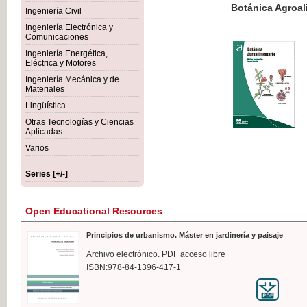
Botánica Agroalimentaria
Ingeniería Civil
Ingeniería Electrónica y
Comunicaciones
Ingeniería Energética,
Eléctrica y Motores
€35
Ingeniería Mecánica y de
VAT IN
Materiales
Lingüística
Otras Tecnologías y Ciencias
Aplicadas
Varios
Series [+/-]
Open Educational Resources
Principios de urbanismo. Máster en jardinería y paisaje
Archivo electrónico. PDF acceso libre
ISBN:978-84-1396-417-1