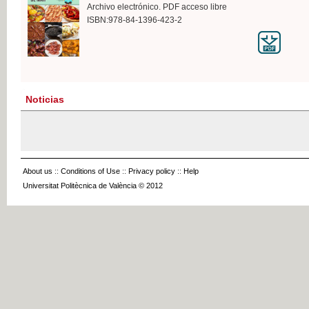
Archivo electrónico. PDF acceso libre
ISBN:978-84-1396-423-2
Noticias
About us
::
Conditions of Use
::
Privacy policy
::
Help
Universitat Politècnica de València © 2012