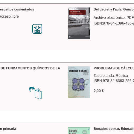
 resueltos comentados
Del decret a l'aula. Guia 
acceso libre
Archivo electrónico. PDF
ISBN:978-84-1396-436-
DE FUNDAMENTOS QUÍMICOS DE LA
PROBLEMAS DE CÁLCUL
Tapa blanda. Rústica
ISBN:978-84-8363-256-
2,00 €
n primaria
Bocados de mar. Educaci