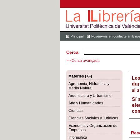
Principal
Poseu-vos en contacte amb nos
Cerca
>> Cerca avançada
Materies [+/-]
Agronomía, Hidráulica y
Medio Natural
Arquitectura y Urbanismo
Arte y Humanidades
Ciencias
Ciencias Sociales y Jurídicas
Economía y Organización de
Empresas
Rec
Informática