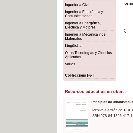
rmigón
Bot
Ingeniería Civil
Ingeniería Electrónica y
Comunicaciones
Ingeniería Energética,
Eléctrica y Motores
Ingeniería Mecánica y de
Materiales
Lingüística
Otras Tecnologías y Ciencias
Aplicadas
Varios
Col·leccions [+/-]
Recursos educatius en obert
Principios de urbanismo. M
Archivo electrónico. PDF 
ISBN:978-84-1396-417-1