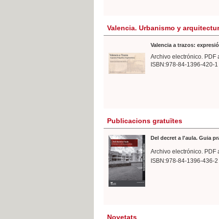
Valencia. Urbanismo y arquitectu
Valencia a trazos: expresió
Archivo electrónico. PDF 
ISBN:978-84-1396-420-1
Publicacions gratuïtes
Del decret a l'aula. Guia p
Archivo electrónico. PDF 
ISBN:978-84-1396-436-2
Novetats