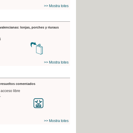
>> Mostra totes
valencianas: lonjas, porches y riuraus
4
>> Mostra totes
s resueltos comentados
 acceso libre
1
>> Mostra totes