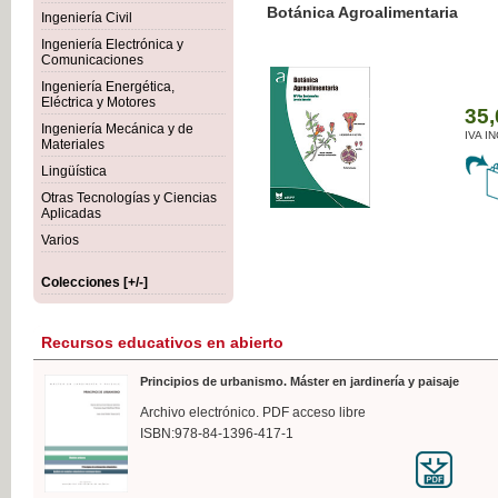
Botánica Agroalimentaria
Ingeniería Civil
Ingeniería Electrónica y
Comunicaciones
Ingeniería Energética,
Eléctrica y Motores
35,
Ingeniería Mecánica y de
IVA I
Materiales
Lingüística
Otras Tecnologías y Ciencias
Aplicadas
Varios
Colecciones [+/-]
Recursos educativos en abierto
Principios de urbanismo. Máster en jardinería y paisaje
Archivo electrónico. PDF acceso libre
ISBN:978-84-1396-417-1