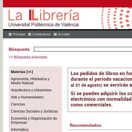
Principal
Contáctenos
Acceder
Búsqueda
>> Búsqueda avanzada
Materias [+/-]
Agronomía, Hidráulica y
Medio Natural
Arquitectura y Urbanismo
Arte y Humanidades
Ciencias
Ciencias Sociales y Jurídicas
Economía y Organización de
Empresas
Recomendados
Informática