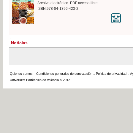
Archivo electrónico. PDF acceso libre
ISBN:978-84-1396-423-2
Noticias
Quienes somos
::
Condiciones generales de contratación
::
Política de privacidad
::
A
Universitat Politècnica de València © 2012