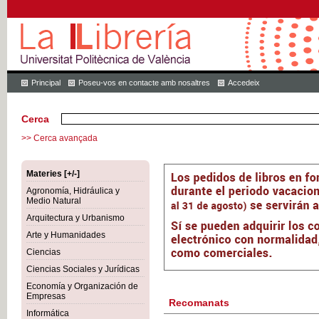
Principal
Poseu-vos en contacte amb nosaltres
Accedeix
Cerca
>> Cerca avançada
Materies [+/-]
Agronomía, Hidráulica y
Medio Natural
Arquitectura y Urbanismo
Arte y Humanidades
Ciencias
Ciencias Sociales y Jurídicas
Economía y Organización de
Empresas
Recomanats
Informática