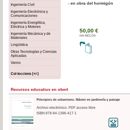
Botánica Agroalimentaria
Ingeniería Civil
Ingeniería Electrónica y
Comunicaciones
Ingeniería Energética,
Eléctrica y Motores
35
Ingeniería Mecánica y de
IVA
Materiales
Lingüística
Otras Tecnologías y Ciencias
Aplicadas
Varios
Col·leccions [+/-]
Recursos educatius en obert
Principios de urbanismo. Máster en jardinería y paisaje
Archivo electrónico. PDF acceso libre
ISBN:978-84-1396-417-1