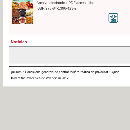
Archivo electrónico. PDF acceso libre
ISBN:978-84-1396-423-2
Noticias
Qui som
::
Condicions generals de contractació
::
Política de privacitat
::
Ajuda
Universitat Politècnica de València © 2012