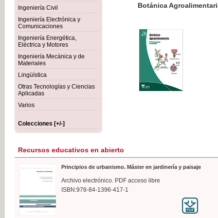
Botánica Agroalimentaria
Ingeniería Civil
Ingeniería Electrónica y
Comunicaciones
Ingeniería Energética,
Eléctrica y Motores
35,
Ingeniería Mecánica y de
IVA I
Materiales
Lingüística
Otras Tecnologías y Ciencias
Aplicadas
Varios
Colecciones [+/-]
Recursos educativos en abierto
Principios de urbanismo. Máster en jardinería y paisaje
Archivo electrónico. PDF acceso libre
ISBN:978-84-1396-417-1