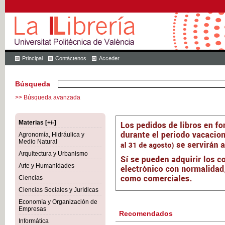
Principal
Contáctenos
Acceder
Búsqueda
>> Búsqueda avanzada
Materias [+/-]
Agronomía, Hidráulica y
Medio Natural
Arquitectura y Urbanismo
Arte y Humanidades
Ciencias
Ciencias Sociales y Jurídicas
Economía y Organización de
Empresas
Recomendados
Informática