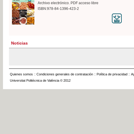
Archivo electrónico. PDF acceso libre
ISBN:978-84-1396-423-2
Noticias
Quienes somos
::
Condiciones generales de contratación
::
Política de privacidad
::
A
Universitat Politècnica de València © 2012