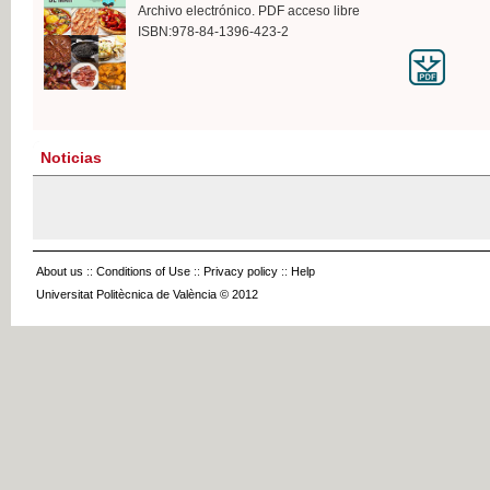
Archivo electrónico. PDF acceso libre
ISBN:978-84-1396-423-2
Noticias
About us
::
Conditions of Use
::
Privacy policy
::
Help
Universitat Politècnica de València © 2012