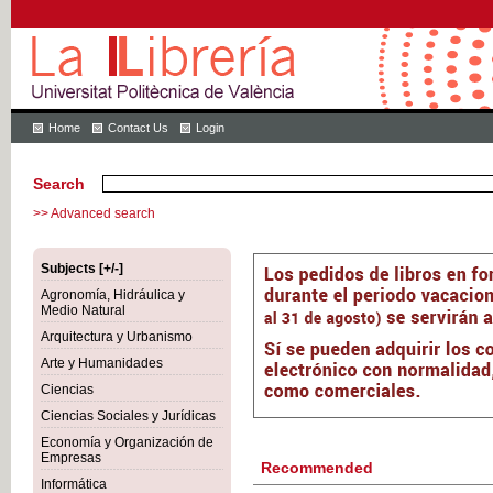
Home
Contact Us
Login
Search
>> Advanced search
Subjects [+/-]
Agronomía, Hidráulica y
Medio Natural
Arquitectura y Urbanismo
Arte y Humanidades
Ciencias
Ciencias Sociales y Jurídicas
Economía y Organización de
Empresas
Recommended
Informática