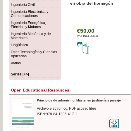
Botánica Agroalimentaria
Ingeniería Civil
Ingeniería Electrónica y
Comunicaciones
Ingeniería Energética,
Eléctrica y Motores
€35
Ingeniería Mecánica y de
VAT IN
Materiales
Lingüística
Otras Tecnologías y Ciencias
Aplicadas
Varios
Series [+/-]
Open Educational Resources
Principios de urbanismo. Máster en jardinería y paisaje
Archivo electrónico. PDF acceso libre
ISBN:978-84-1396-417-1