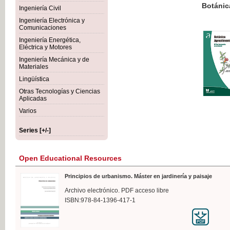
Botánica Agroalimentaria
Ingeniería Civil
Ingeniería Electrónica y
Comunicaciones
Ingeniería Energética,
Eléctrica y Motores
€35
Ingeniería Mecánica y de
VAT IN
Materiales
Lingüística
Otras Tecnologías y Ciencias
Aplicadas
Varios
Series [+/-]
Open Educational Resources
Principios de urbanismo. Máster en jardinería y paisaje
Archivo electrónico. PDF acceso libre
ISBN:978-84-1396-417-1