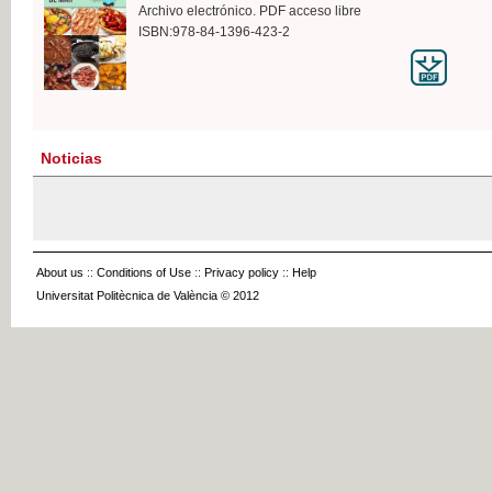
Archivo electrónico. PDF acceso libre
ISBN:978-84-1396-423-2
Noticias
About us
::
Conditions of Use
::
Privacy policy
::
Help
Universitat Politècnica de València © 2012