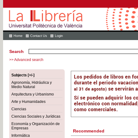
Home
Contact Us
Login
Search
>> Advanced search
Subjects [+/-]
Agronomía, Hidráulica y
Medio Natural
Arquitectura y Urbanismo
Arte y Humanidades
Ciencias
Ciencias Sociales y Jurídicas
Economía y Organización de
Empresas
Recommended
Informática