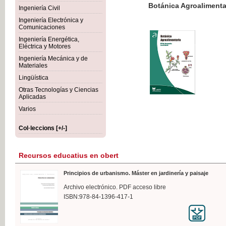
Botánica Agroalimentaria
Ingeniería Civil
Ingeniería Electrónica y
Comunicaciones
Ingeniería Energética,
Eléctrica y Motores
35,
Ingeniería Mecánica y de
IVA I
Materiales
Lingüística
Otras Tecnologías y Ciencias
Aplicadas
Varios
Col·leccions [+/-]
Recursos educatius en obert
Principios de urbanismo. Máster en jardinería y paisaje
Archivo electrónico. PDF acceso libre
ISBN:978-84-1396-417-1