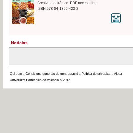
Archivo electrónico. PDF acceso libre
ISBN:978-84-1396-423-2
Noticias
Qui som
::
Condicions generals de contractació
::
Política de privacitat
::
Ajuda
Universitat Politècnica de València © 2012