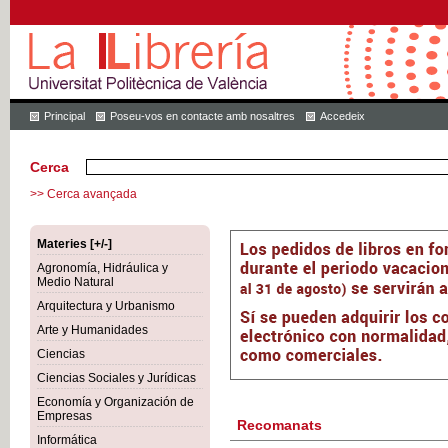
Principal
Poseu-vos en contacte amb nosaltres
Accedeix
Cerca
>> Cerca avançada
Materies [+/-]
Agronomía, Hidráulica y
Medio Natural
Arquitectura y Urbanismo
Arte y Humanidades
Ciencias
Ciencias Sociales y Jurídicas
Economía y Organización de
Empresas
Recomanats
Informática