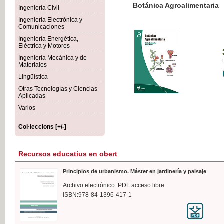
Botánica Agroalimentaria
Ingeniería Civil
Ingeniería Electrónica y
Comunicaciones
Ingeniería Energética,
Eléctrica y Motores
35,
Ingeniería Mecánica y de
IVA I
Materiales
Lingüística
Otras Tecnologías y Ciencias
Aplicadas
Varios
Col·leccions [+/-]
Recursos educatius en obert
Principios de urbanismo. Máster en jardinería y paisaje
Archivo electrónico. PDF acceso libre
ISBN:978-84-1396-417-1