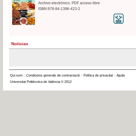
Archivo electrónico. PDF acceso libre
ISBN:978-84-1396-423-2
Noticias
Qui som
::
Condicions generals de contractació
::
Política de privacitat
::
Ajuda
Universitat Politècnica de València © 2012