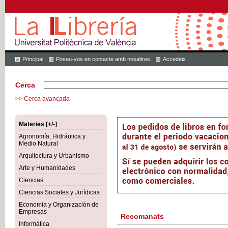
Principal
Poseu-vos en contacte amb nosaltres
Accedeix
Cerca
>> Cerca avançada
Materies [+/-]
Agronomía, Hidráulica y
Medio Natural
Arquitectura y Urbanismo
Arte y Humanidades
Ciencias
Ciencias Sociales y Jurídicas
Economía y Organización de
Empresas
Recomanats
Informática