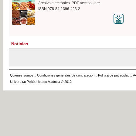
Archivo electrónico. PDF acceso libre
ISBN:978-84-1396-423-2
Noticias
Quienes somos
::
Condiciones generales de contratación
::
Política de privacidad
::
A
Universitat Politècnica de València © 2012