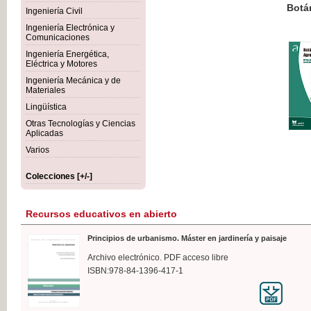
Botánica Agroalimentaria
Ingeniería Civil
Ingeniería Electrónica y
Comunicaciones
Ingeniería Energética,
Eléctrica y Motores
35,
Ingeniería Mecánica y de
IVA I
Materiales
Lingüística
Otras Tecnologías y Ciencias
Aplicadas
Varios
Colecciones [+/-]
Recursos educativos en abierto
Principios de urbanismo. Máster en jardinería y paisaje
Archivo electrónico. PDF acceso libre
ISBN:978-84-1396-417-1