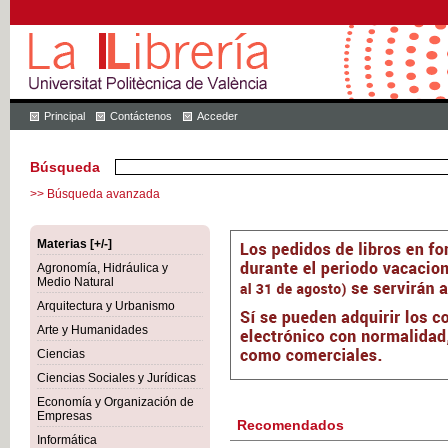
Principal
Contáctenos
Acceder
Búsqueda
>> Búsqueda avanzada
Materias [+/-]
Agronomía, Hidráulica y
Medio Natural
Arquitectura y Urbanismo
Arte y Humanidades
Ciencias
Ciencias Sociales y Jurídicas
Economía y Organización de
Empresas
Recomendados
Informática