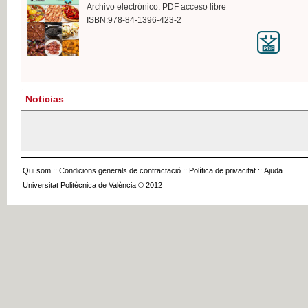
Archivo electrónico. PDF acceso libre
ISBN:978-84-1396-423-2
Noticias
Qui som
::
Condicions generals de contractació
::
Política de privacitat
::
Ajuda
Universitat Politècnica de València © 2012