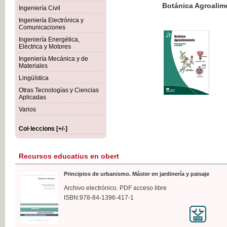
Botánica Agroalimentaria
Ingeniería Civil
Ingeniería Electrónica y
Comunicaciones
Ingeniería Energética,
Eléctrica y Motores
35,
Ingeniería Mecánica y de
IVA I
Materiales
Lingüística
Otras Tecnologías y Ciencias
Aplicadas
Varios
Col·leccions [+/-]
Recursos educatius en obert
Principios de urbanismo. Máster en jardinería y paisaje
Archivo electrónico. PDF acceso libre
ISBN:978-84-1396-417-1