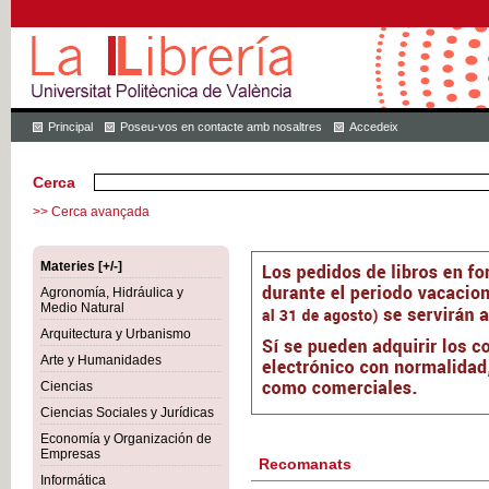
Principal
Poseu-vos en contacte amb nosaltres
Accedeix
Cerca
>> Cerca avançada
Materies [+/-]
Agronomía, Hidráulica y
Medio Natural
Arquitectura y Urbanismo
Arte y Humanidades
Ciencias
Ciencias Sociales y Jurídicas
Economía y Organización de
Empresas
Recomanats
Informática