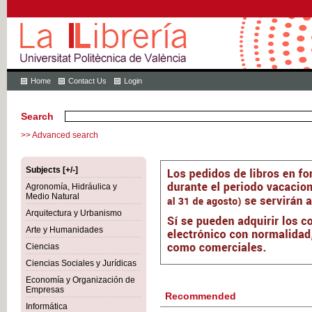
Home
Contact Us
Login
Search
>> Advanced search
Subjects [+/-]
Agronomía, Hidráulica y
Medio Natural
Arquitectura y Urbanismo
Arte y Humanidades
Ciencias
Ciencias Sociales y Jurídicas
Economía y Organización de
Empresas
Recommended
Informática