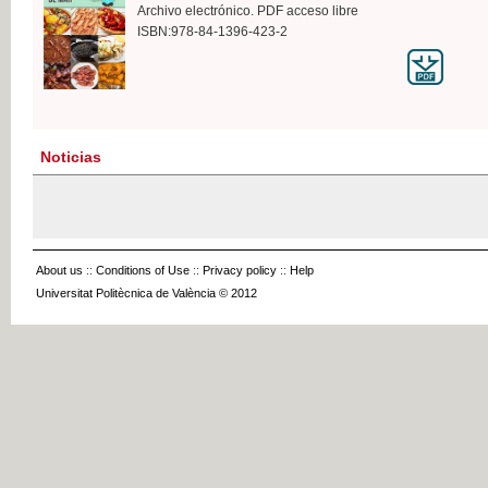
Archivo electrónico. PDF acceso libre
ISBN:978-84-1396-423-2
Noticias
About us
::
Conditions of Use
::
Privacy policy
::
Help
Universitat Politècnica de València © 2012