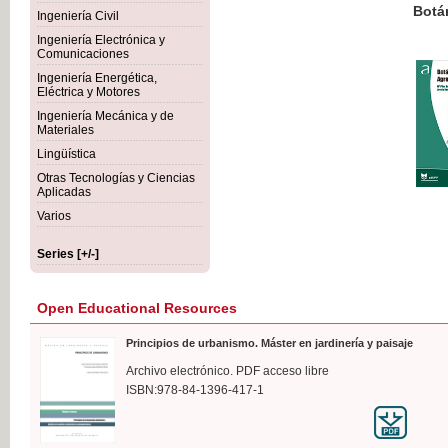
Botánica Agroalimentaria
Ingeniería Civil
Ingeniería Electrónica y
Comunicaciones
Ingeniería Energética,
Eléctrica y Motores
€35
Ingeniería Mecánica y de
VAT IN
Materiales
Lingüística
Otras Tecnologías y Ciencias
Aplicadas
Varios
Series [+/-]
Open Educational Resources
Principios de urbanismo. Máster en jardinería y paisaje
Archivo electrónico. PDF acceso libre
ISBN:978-84-1396-417-1