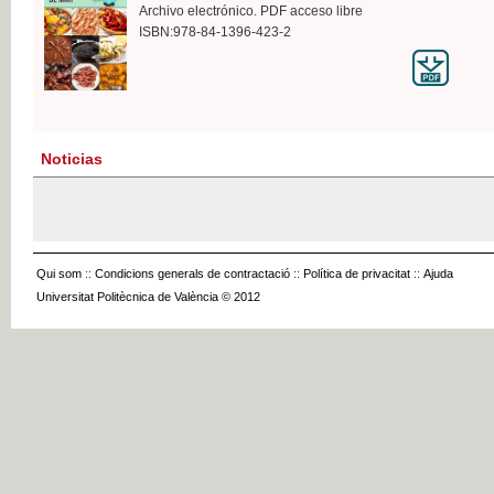
Archivo electrónico. PDF acceso libre
ISBN:978-84-1396-423-2
Noticias
Qui som
::
Condicions generals de contractació
::
Política de privacitat
::
Ajuda
Universitat Politècnica de València © 2012