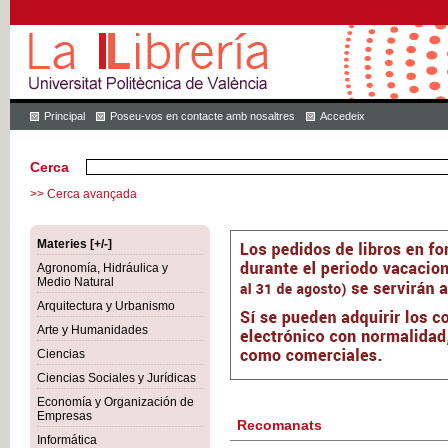
Principal
Poseu-vos en contacte amb nosaltres
Accedeix
Cerca
>> Cerca avançada
Materies [+/-]
Agronomía, Hidráulica y
Medio Natural
Arquitectura y Urbanismo
Arte y Humanidades
Ciencias
Ciencias Sociales y Jurídicas
Economía y Organización de
Empresas
Recomanats
Informática