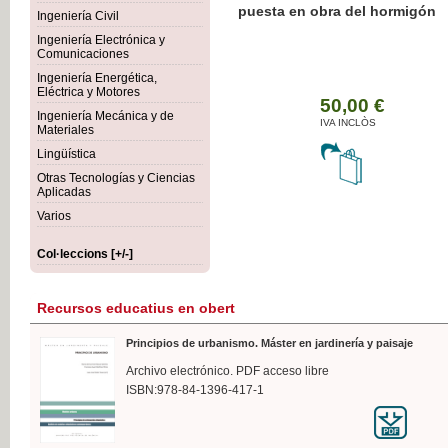
Botánica Agroalimentaria
Ingeniería Civil
Ingeniería Electrónica y
Comunicaciones
Ingeniería Energética,
Eléctrica y Motores
35
Ingeniería Mecánica y de
IVA 
Materiales
Lingüística
Otras Tecnologías y Ciencias
Aplicadas
Varios
Col·leccions [+/-]
Recursos educatius en obert
Principios de urbanismo. Máster en jardinería y paisaje
Archivo electrónico. PDF acceso libre
ISBN:978-84-1396-417-1