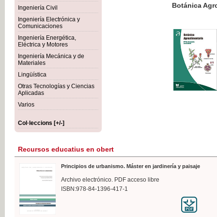
Botánica Agroalimentaria
Ingeniería Civil
Ingeniería Electrónica y
Comunicaciones
Ingeniería Energética,
Eléctrica y Motores
35,
Ingeniería Mecánica y de
IVA I
Materiales
Lingüística
Otras Tecnologías y Ciencias
Aplicadas
Varios
Col·leccions [+/-]
Recursos educatius en obert
Principios de urbanismo. Máster en jardinería y paisaje
Archivo electrónico. PDF acceso libre
ISBN:978-84-1396-417-1