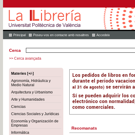
Principal
Poseu-vos en contacte amb nosaltres
Accedeix
Cerca
>> Cerca avançada
Materies [+/-]
Agronomía, Hidráulica y
Medio Natural
Arquitectura y Urbanismo
Arte y Humanidades
Ciencias
Ciencias Sociales y Jurídicas
Economía y Organización de
Empresas
Recomanats
Informática