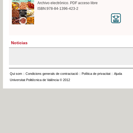
Archivo electrónico. PDF acceso libre
ISBN:978-84-1396-423-2
Noticias
Qui som
::
Condicions generals de contractació
::
Política de privacitat
::
Ajuda
Universitat Politècnica de València © 2012