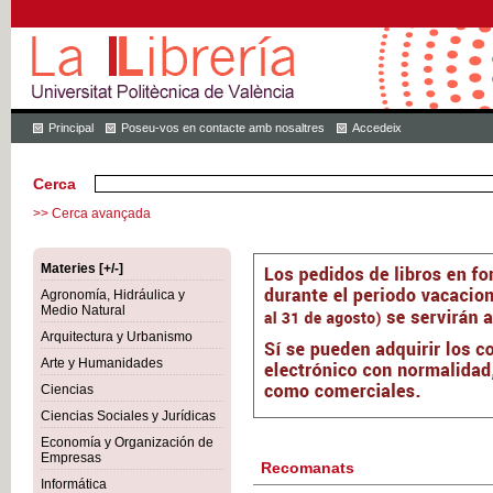
Principal
Poseu-vos en contacte amb nosaltres
Accedeix
Cerca
>> Cerca avançada
Materies [+/-]
Agronomía, Hidráulica y
Medio Natural
Arquitectura y Urbanismo
Arte y Humanidades
Ciencias
Ciencias Sociales y Jurídicas
Economía y Organización de
Empresas
Recomanats
Informática