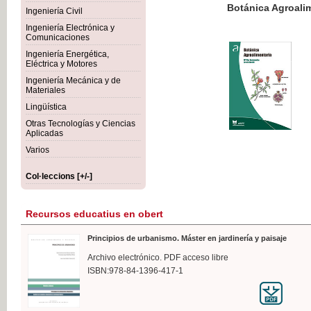
Botánica Agroalimentaria
Ingeniería Civil
Ingeniería Electrónica y
Comunicaciones
Ingeniería Energética,
Eléctrica y Motores
35,
Ingeniería Mecánica y de
IVA I
Materiales
Lingüística
Otras Tecnologías y Ciencias
Aplicadas
Varios
Col·leccions [+/-]
Recursos educatius en obert
Principios de urbanismo. Máster en jardinería y paisaje
Archivo electrónico. PDF acceso libre
ISBN:978-84-1396-417-1