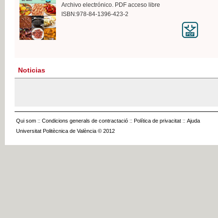
Archivo electrónico. PDF acceso libre
ISBN:978-84-1396-423-2
Noticias
Qui som
::
Condicions generals de contractació
::
Política de privacitat
::
Ajuda
Universitat Politècnica de València © 2012