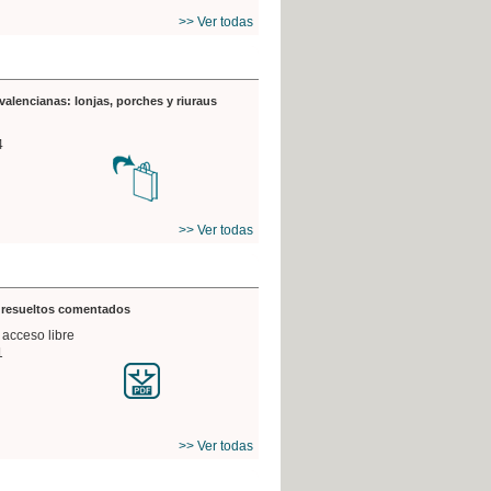
>> Ver todas
valencianas: lonjas, porches y riuraus
4
>> Ver todas
s resueltos comentados
 acceso libre
1
>> Ver todas