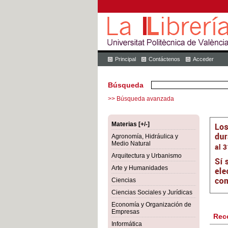
Principal
Contáctenos
Acceder
Búsqueda
>> Búsqueda avanzada
Materias [+/-]
Agronomía, Hidráulica y
Medio Natural
Arquitectura y Urbanismo
Arte y Humanidades
Ciencias
Ciencias Sociales y Jurídicas
Economía y Organización de
Empresas
Rec
Informática