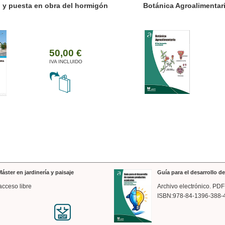
ánica Agroalimentaria
Valencia a trazos: exp
arquitectónica
35,00 €
IVA INCLUIDO
áster en jardinería y paisaje
Guía para el desarrollo 
acceso libre
Archivo electrónico. PDF
ISBN:978-84-1396-388-