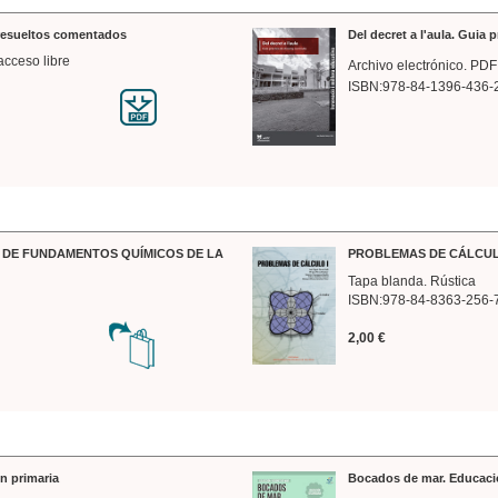
 resueltos comentados
Del decret a l'aula. Guia 
acceso libre
Archivo electrónico. PDF
ISBN:978-84-1396-436-
DE FUNDAMENTOS QUÍMICOS DE LA
PROBLEMAS DE CÁLCUL
Tapa blanda. Rústica
ISBN:978-84-8363-256-
2,00 €
n primaria
Bocados de mar. Educaci