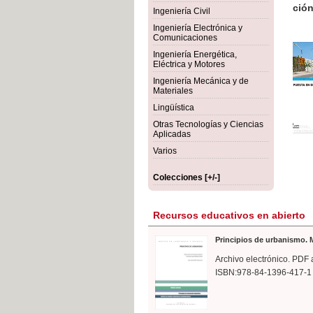
rmigón
Bot
Ingeniería Civil
Ingeniería Electrónica y
Comunicaciones
Ingeniería Energética,
Eléctrica y Motores
Ingeniería Mecánica y de
Materiales
Lingüística
Otras Tecnologías y Ciencias
Aplicadas
Varios
Colecciones [+/-]
Recursos educativos en abierto
Principios de urbanismo. M
Archivo electrónico. PDF 
ISBN:978-84-1396-417-1