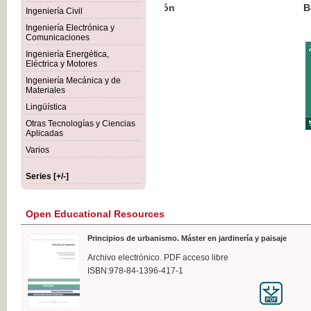
Botánica Agroalimentaria
Ingeniería Civil
Ingeniería Electrónica y
Comunicaciones
Ingeniería Energética,
Eléctrica y Motores
€35
Ingeniería Mecánica y de
VAT IN
Materiales
Lingüística
Otras Tecnologías y Ciencias
Aplicadas
Varios
Series [+/-]
Open Educational Resources
Principios de urbanismo. Máster en jardinería y paisaje
Archivo electrónico. PDF acceso libre
ISBN:978-84-1396-417-1