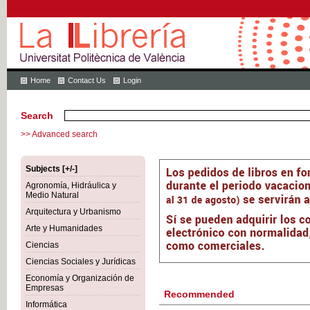
Home
Contact Us
Login
Search
>> Advanced search
Subjects [+/-]
Agronomía, Hidráulica y
Medio Natural
Arquitectura y Urbanismo
Arte y Humanidades
Ciencias
Ciencias Sociales y Jurídicas
Economía y Organización de
Empresas
Recommended
Informática