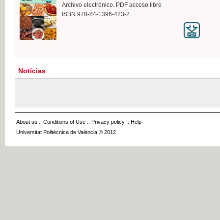
Archivo electrónico. PDF acceso libre
ISBN:978-84-1396-423-2
Noticias
About us
::
Conditions of Use
::
Privacy policy
::
Help
Universitat Politècnica de València © 2012