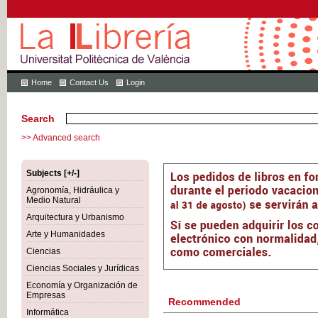
Home
Contact Us
Login
Search
>> Advanced search
Subjects [+/-]
Agronomía, Hidráulica y
Medio Natural
Arquitectura y Urbanismo
Arte y Humanidades
Ciencias
Ciencias Sociales y Jurídicas
Economía y Organización de
Empresas
Recommended
Informática