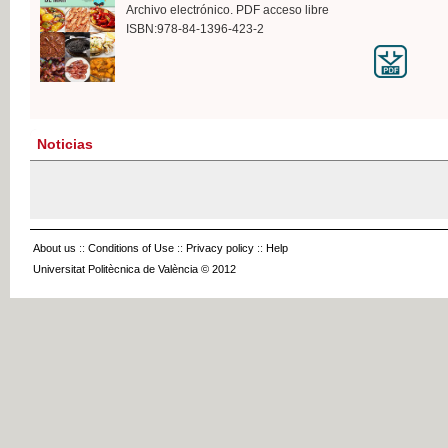
Archivo electrónico. PDF acceso libre
ISBN:978-84-1396-423-2
Noticias
About us
::
Conditions of Use
::
Privacy policy
::
Help
Universitat Politècnica de València © 2012