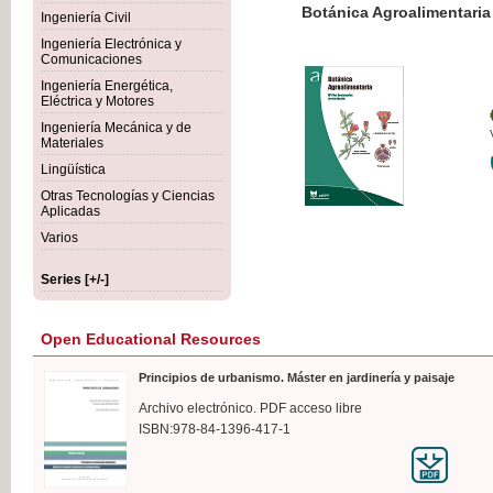
Botánica Agroalimentaria
Ingeniería Civil
Ingeniería Electrónica y
Comunicaciones
Ingeniería Energética,
Eléctrica y Motores
€35
Ingeniería Mecánica y de
VAT IN
Materiales
Lingüística
Otras Tecnologías y Ciencias
Aplicadas
Varios
Series [+/-]
Open Educational Resources
Principios de urbanismo. Máster en jardinería y paisaje
Archivo electrónico. PDF acceso libre
ISBN:978-84-1396-417-1