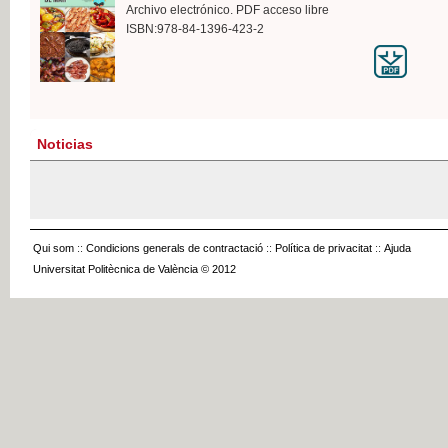
Archivo electrónico. PDF acceso libre
ISBN:978-84-1396-423-2
Noticias
Qui som
::
Condicions generals de contractació
::
Política de privacitat
::
Ajuda
Universitat Politècnica de València © 2012