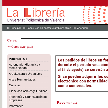
Principal
Poseu-vos en contacte amb nosaltres
Accedeix
Cerca
>> Cerca avançada
Materies [+/-]
Agronomía, Hidráulica y
Medio Natural
Arquitectura y Urbanismo
Arte y Humanidades
Ciencias
Ciencias Sociales y Jurídicas
Economía y Organización de
Empresas
Recomanats
Informática