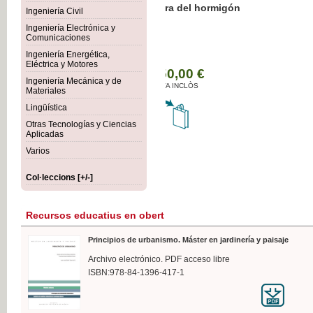
Botánica Agroalimentaria
Ingeniería Civil
Ingeniería Electrónica y
Comunicaciones
Ingeniería Energética,
Eléctrica y Motores
35,
Ingeniería Mecánica y de
IVA I
Materiales
Lingüística
Otras Tecnologías y Ciencias
Aplicadas
Varios
Col·leccions [+/-]
Recursos educatius en obert
Principios de urbanismo. Máster en jardinería y paisaje
Archivo electrónico. PDF acceso libre
ISBN:978-84-1396-417-1