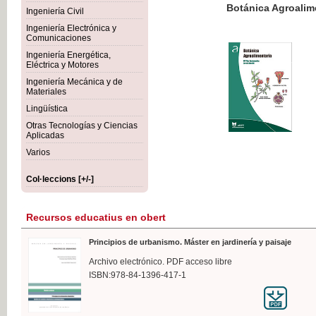
Botánica Agroalimentaria
Ingeniería Civil
Ingeniería Electrónica y
Comunicaciones
Ingeniería Energética,
Eléctrica y Motores
35,
Ingeniería Mecánica y de
IVA I
Materiales
Lingüística
Otras Tecnologías y Ciencias
Aplicadas
Varios
Col·leccions [+/-]
Recursos educatius en obert
Principios de urbanismo. Máster en jardinería y paisaje
Archivo electrónico. PDF acceso libre
ISBN:978-84-1396-417-1