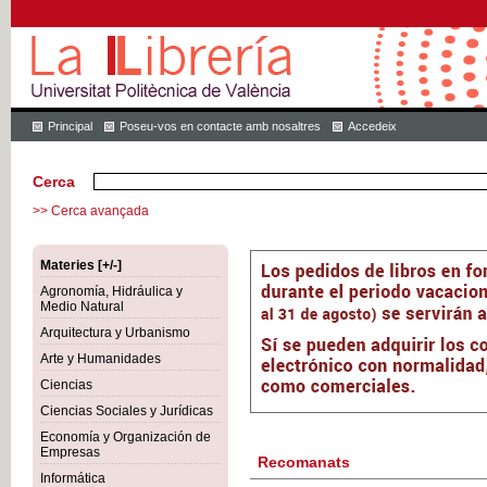
Principal
Poseu-vos en contacte amb nosaltres
Accedeix
Cerca
>> Cerca avançada
Materies [+/-]
Agronomía, Hidráulica y
Medio Natural
Arquitectura y Urbanismo
Arte y Humanidades
Ciencias
Ciencias Sociales y Jurídicas
Economía y Organización de
Empresas
Recomanats
Informática