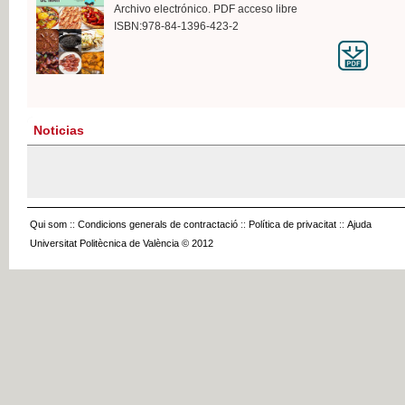
Archivo electrónico. PDF acceso libre
ISBN:978-84-1396-423-2
Noticias
Qui som
::
Condicions generals de contractació
::
Política de privacitat
::
Ajuda
Universitat Politècnica de València © 2012