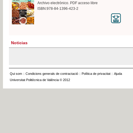
Archivo electrónico. PDF acceso libre
ISBN:978-84-1396-423-2
Noticias
Qui som
::
Condicions generals de contractació
::
Política de privacitat
::
Ajuda
Universitat Politècnica de València © 2012