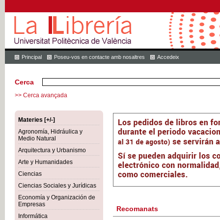
Principal
Poseu-vos en contacte amb nosaltres
Accedeix
Cerca
>> Cerca avançada
Materies [+/-]
Agronomía, Hidráulica y
Medio Natural
Arquitectura y Urbanismo
Arte y Humanidades
Ciencias
Ciencias Sociales y Jurídicas
Economía y Organización de
Empresas
Recomanats
Informática