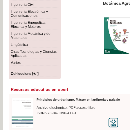
Botánica Agroalimentaria
Ingeniería Civil
Ingeniería Electrónica y
Comunicaciones
Ingeniería Energética,
Eléctrica y Motores
35,
Ingeniería Mecánica y de
IVA I
Materiales
Lingüística
Otras Tecnologías y Ciencias
Aplicadas
Varios
Col·leccions [+/-]
Recursos educatius en obert
Principios de urbanismo. Máster en jardinería y paisaje
Archivo electrónico. PDF acceso libre
ISBN:978-84-1396-417-1