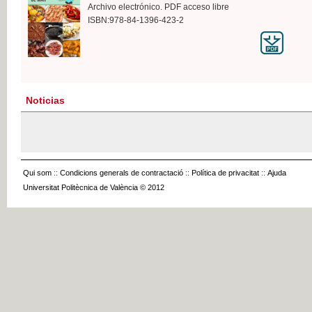
Archivo electrónico. PDF acceso libre
ISBN:978-84-1396-423-2
Noticias
Qui som
::
Condicions generals de contractació
::
Política de privacitat
::
Ajuda
Universitat Politècnica de València © 2012