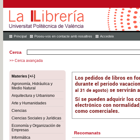
Principal
Poseu-vos en contacte amb nosaltres
Accedeix
Cerca
>> Cerca avançada
Materies [+/-]
Agronomía, Hidráulica y
Medio Natural
Arquitectura y Urbanismo
Arte y Humanidades
Ciencias
Ciencias Sociales y Jurídicas
Economía y Organización de
Empresas
Recomanats
Informática