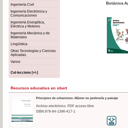
Botánica Agroalimentaria
Ingeniería Civil
Ingeniería Electrónica y
Comunicaciones
Ingeniería Energética,
Eléctrica y Motores
35,
Ingeniería Mecánica y de
IVA I
Materiales
Lingüística
Otras Tecnologías y Ciencias
Aplicadas
Varios
Col·leccions [+/-]
Recursos educatius en obert
Principios de urbanismo. Máster en jardinería y paisaje
Archivo electrónico. PDF acceso libre
ISBN:978-84-1396-417-1