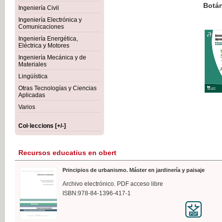
Botánica Agroalimentaria
Ingeniería Civil
Ingeniería Electrónica y
Comunicaciones
Ingeniería Energética,
Eléctrica y Motores
35,
Ingeniería Mecánica y de
IVA I
Materiales
Lingüística
Otras Tecnologías y Ciencias
Aplicadas
Varios
Col·leccions [+/-]
Recursos educatius en obert
Principios de urbanismo. Máster en jardinería y paisaje
Archivo electrónico. PDF acceso libre
ISBN:978-84-1396-417-1