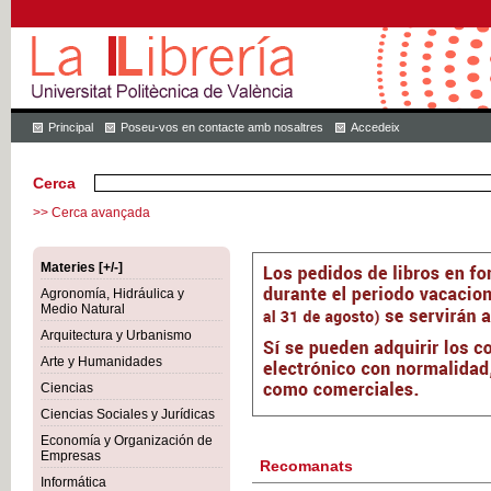
Principal
Poseu-vos en contacte amb nosaltres
Accedeix
Cerca
>> Cerca avançada
Materies [+/-]
Agronomía, Hidráulica y
Medio Natural
Arquitectura y Urbanismo
Arte y Humanidades
Ciencias
Ciencias Sociales y Jurídicas
Economía y Organización de
Empresas
Recomanats
Informática