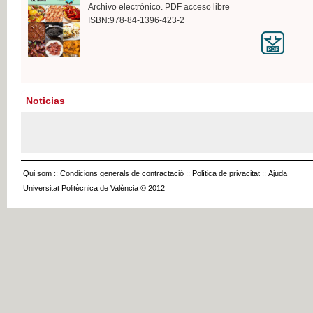
Archivo electrónico. PDF acceso libre
ISBN:978-84-1396-423-2
Noticias
Qui som
::
Condicions generals de contractació
::
Política de privacitat
::
Ajuda
Universitat Politècnica de València © 2012