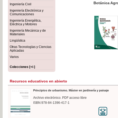
Botánica Agroalimentaria
Ingeniería Civil
Ingeniería Electrónica y
Comunicaciones
Ingeniería Energética,
Eléctrica y Motores
35,
Ingeniería Mecánica y de
IVA I
Materiales
Lingüística
Otras Tecnologías y Ciencias
Aplicadas
Varios
Colecciones [+/-]
Recursos educativos en abierto
Principios de urbanismo. Máster en jardinería y paisaje
Archivo electrónico. PDF acceso libre
ISBN:978-84-1396-417-1