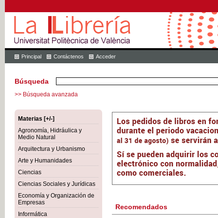
Principal
Contáctenos
Acceder
Búsqueda
>> Búsqueda avanzada
Materias [+/-]
Agronomía, Hidráulica y
Medio Natural
Arquitectura y Urbanismo
Arte y Humanidades
Ciencias
Ciencias Sociales y Jurídicas
Economía y Organización de
Empresas
Recomendados
Informática