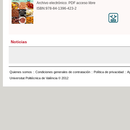
Archivo electrónico. PDF acceso libre
ISBN:978-84-1396-423-2
Noticias
Quienes somos
::
Condiciones generales de contratación
::
Política de privacidad
::
A
Universitat Politècnica de València © 2012